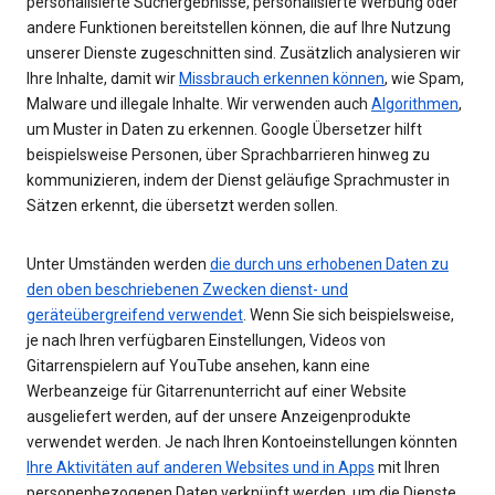
personalisierte Suchergebnisse, personalisierte Werbung oder
andere Funktionen bereitstellen können, die auf Ihre Nutzung
unserer Dienste zugeschnitten sind. Zusätzlich analysieren wir
Ihre Inhalte, damit wir
Missbrauch erkennen können
, wie Spam,
Malware und illegale Inhalte. Wir verwenden auch
Algorithmen
,
um Muster in Daten zu erkennen. Google Übersetzer hilft
beispielsweise Personen, über Sprachbarrieren hinweg zu
kommunizieren, indem der Dienst geläufige Sprachmuster in
Sätzen erkennt, die übersetzt werden sollen.
Unter Umständen werden
die durch uns erhobenen Daten zu
den oben beschriebenen Zwecken dienst- und
geräteübergreifend verwendet
. Wenn Sie sich beispielsweise,
je nach Ihren verfügbaren Einstellungen, Videos von
Gitarrenspielern auf YouTube ansehen, kann eine
Werbeanzeige für Gitarrenunterricht auf einer Website
ausgeliefert werden, auf der unsere Anzeigenprodukte
verwendet werden. Je nach Ihren Kontoeinstellungen könnten
Ihre Aktivitäten auf anderen Websites und in Apps
mit Ihren
personenbezogenen Daten verknüpft werden, um die Dienste