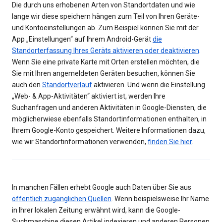
Die durch uns erhobenen Arten von Standortdaten und wie
lange wir diese speichern hängen zum Teil von Ihren Geräte-
und Kontoeinstellungen ab. Zum Beispiel können Sie mit der
App „Einstellungen“ auf Ihrem Android-Gerät
die
Standorterfassung Ihres Geräts aktivieren oder deaktivieren
.
Wenn Sie eine private Karte mit Orten erstellen möchten, die
Sie mit Ihren angemeldeten Geräten besuchen, können Sie
auch den
Standortverlauf
aktivieren. Und wenn die Einstellung
„Web- & App-Aktivitäten“ aktiviert ist, werden Ihre
Suchanfragen und anderen Aktivitäten in Google-Diensten, die
möglicherwiese ebenfalls Standortinformationen enthalten, in
Ihrem Google-Konto gespeichert. Weitere Informationen dazu,
wie wir Standortinformationen verwenden,
finden Sie hier
.
In manchen Fällen erhebt Google auch Daten über Sie aus
öffentlich zugänglichen Quellen
. Wenn beispielsweise Ihr Name
in Ihrer lokalen Zeitung erwähnt wird, kann die Google-
Suchmaschine diesen Artikel indexieren und anderen Personen