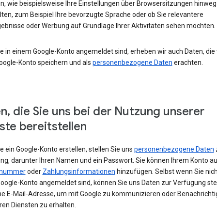
un, wie beispielsweise Ihre Einstellungen über Browsersitzungen hinweg
lten, zum Beispiel Ihre bevorzugte Sprache oder ob Sie relevantere
ebnisse oder Werbung auf Grundlage Ihrer Aktivitäten sehen möchten.
e in einem Google-Konto angemeldet sind, erheben wir auch Daten, die w
oogle-Konto speichern und als
personenbezogene Daten
erachten.
n, die Sie uns bei der Nutzung unserer
ste bereitstellen
 ein Google-Konto erstellen, stellen Sie uns
personenbezogene Daten
ng, darunter Ihren Namen und ein Passwort. Sie können Ihrem Konto au
nnummer
oder
Zahlungsinformationen
hinzufügen. Selbst wenn Sie nich
oogle-Konto angemeldet sind, können Sie uns Daten zur Verfügung stel
ne E-Mail-Adresse, um mit Google zu kommunizieren oder Benachricht
ren Diensten zu erhalten.