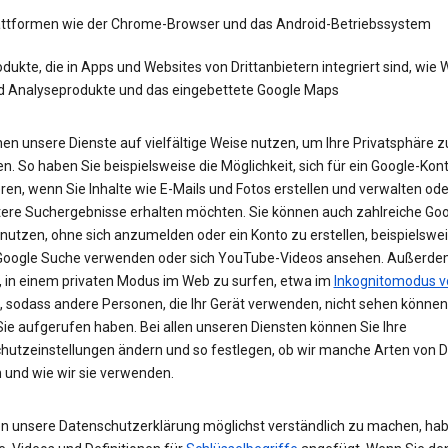
attformen wie der Chrome-Browser und das Android-Betriebssystem
dukte, die in Apps und Websites von Drittanbietern integriert sind, wie
d Analyseprodukte und das eingebettete Google Maps
en unsere Dienste auf vielfältige Weise nutzen, um Ihre Privatsphäre z
n. So haben Sie beispielsweise die Möglichkeit, sich für ein Google-Kon
eren, wenn Sie Inhalte wie E-Mails und Fotos erstellen und verwalten ode
tere Suchergebnisse erhalten möchten. Sie können auch zahlreiche Goo
 nutzen, ohne sich anzumelden oder ein Konto zu erstellen, beispielsw
 Google Suche verwenden oder sich YouTube-Videos ansehen. Außerdem
, in einem privaten Modus im Web zu surfen, etwa im
Inkognitomodus v
, sodass andere Personen, die Ihr Gerät verwenden, nicht sehen können
Sie aufgerufen haben. Bei allen unseren Diensten können Sie Ihre
hutzeinstellungen ändern und so festlegen, ob wir manche Arten von 
 und wie wir sie verwenden.
n unsere Datenschutzerklärung möglichst verständlich zu machen, hab