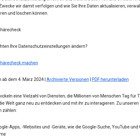
wecke wir damit verfolgen und wie Sie Ihre Daten aktualisieren, verwal
eren und löschen können.
phärecheck
hten Ihre Datenschutzeinstellungen ändern?
phärecheck machen
 ab dem 4. März 2024 |
Archivierte Versionen
|
PDF herunterladen
ickeln eine Vielzahl von Diensten, die Millionen von Menschen Tag für 
die Welt ganz neu zu entdecken und mit ihr zu interagieren. Zu unseren
n zählen:
ogle-Apps, -Websites und -Geräte, wie die Google-Suche, YouTube und
me