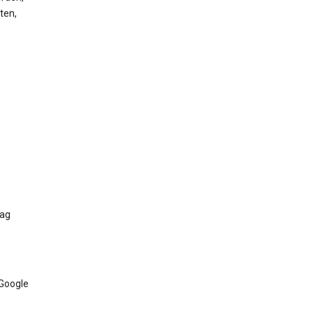
ten,
Tag
 Google