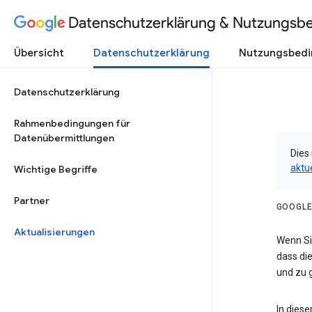
Datenschutzerklärung & Nutzungsb
Übersicht
Datenschutzerklärung
Nutzungsbed
Datenschutzerklärung
Rahmenbedingungen für
Datenübermittlungen
Dies 
aktu
Wichtige Begriffe
Partner
GOOGLE
Aktualisierungen
Wenn Sie
dass die
und zu g
In dies