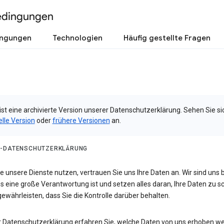
edingungen
ingungen
Technologien
Häufig gestellte Fragen
ist eine archivierte Version unserer Datenschutzerklärung. Sehen Sie si
elle Version
oder
frühere Versionen
an.
-DATENSCHUTZERKLÄRUNG
 unsere Dienste nutzen, vertrauen Sie uns Ihre Daten an. Wir sind uns 
s eine große Verantwortung ist und setzen alles daran, Ihre Daten zu 
ewährleisten, dass Sie die Kontrolle darüber behalten.
er Datenschutzerklärung erfahren Sie, welche Daten von uns erhoben w