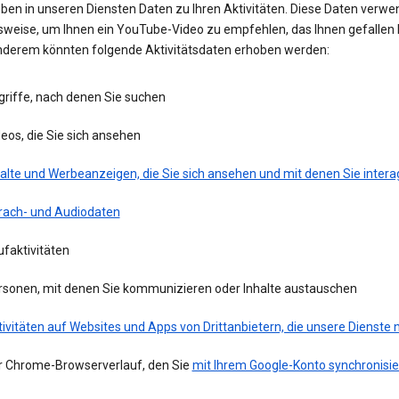
eben in unseren Diensten Daten zu Ihren Aktivitäten. Diese Daten verwe
lsweise, um Ihnen ein YouTube-Video zu empfehlen, das Ihnen gefallen 
nderem könnten folgende Aktivitätsdaten erhoben werden:
griffe, nach denen Sie suchen
eos, die Sie sich ansehen
alte und Werbeanzeigen, die Sie sich ansehen und mit denen Sie intera
rach- und Audiodaten
faktivitäten
rsonen, mit denen Sie kommunizieren oder Inhalte austauschen
ivitäten auf Websites und Apps von Drittanbietern, die unsere Dienste
r Chrome-Browserverlauf, den Sie
mit Ihrem Google-Konto synchronisie