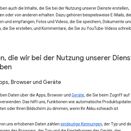
ben auch die Inhalte, die Sie bei der Nutzung unserer Dienste erstellen,
en oder von anderen erhalten. Dazu gehören beispielsweise E-Mails, die
en und empfangen, Fotos und Videos, die Sie speichern, Dokumente un
, die Sie erstellen, und Kommentare, die Sie zu YouTube-Videos schrei
n, die wir bei der Nutzung unserer Diens
eben
Apps, Browser und Geräte
eben Daten über die Apps, Browser und
Geräte
, die Sie beim Zugriff auf
 verwenden. Das hilft uns, Funktionen wie automatische Produktupdate
ten oder Ihren Bildschirm zu dimmen, wenn Ihr Akku schwach ist.
von uns erhobenen Daten zählen
eindeutige Kennungen
, der Typ und di
ungen des Browsers, der Typ und die Einstellungen des Geräts, das