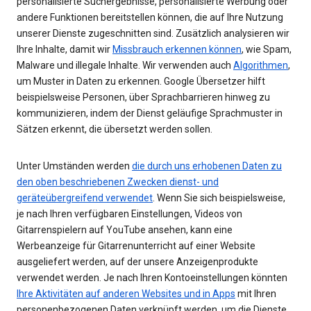
personalisierte Suchergebnisse, personalisierte Werbung oder
andere Funktionen bereitstellen können, die auf Ihre Nutzung
unserer Dienste zugeschnitten sind. Zusätzlich analysieren wir
Ihre Inhalte, damit wir
Missbrauch erkennen können
, wie Spam,
Malware und illegale Inhalte. Wir verwenden auch
Algorithmen
,
um Muster in Daten zu erkennen. Google Übersetzer hilft
beispielsweise Personen, über Sprachbarrieren hinweg zu
kommunizieren, indem der Dienst geläufige Sprachmuster in
Sätzen erkennt, die übersetzt werden sollen.
Unter Umständen werden
die durch uns erhobenen Daten zu
den oben beschriebenen Zwecken dienst- und
geräteübergreifend verwendet
. Wenn Sie sich beispielsweise,
je nach Ihren verfügbaren Einstellungen, Videos von
Gitarrenspielern auf YouTube ansehen, kann eine
Werbeanzeige für Gitarrenunterricht auf einer Website
ausgeliefert werden, auf der unsere Anzeigenprodukte
verwendet werden. Je nach Ihren Kontoeinstellungen könnten
Ihre Aktivitäten auf anderen Websites und in Apps
mit Ihren
personenbezogenen Daten verknüpft werden, um die Dienste