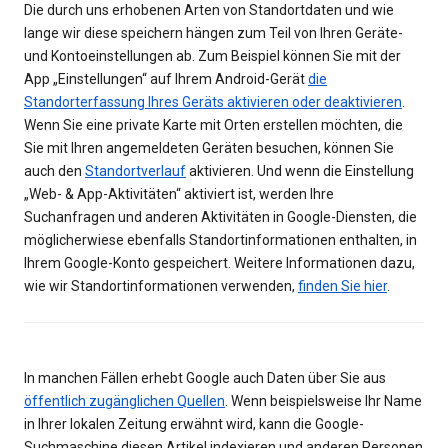
Die durch uns erhobenen Arten von Standortdaten und wie
lange wir diese speichern hängen zum Teil von Ihren Geräte-
und Kontoeinstellungen ab. Zum Beispiel können Sie mit der
App „Einstellungen“ auf Ihrem Android-Gerät
die
Standorterfassung Ihres Geräts aktivieren oder deaktivieren
.
Wenn Sie eine private Karte mit Orten erstellen möchten, die
Sie mit Ihren angemeldeten Geräten besuchen, können Sie
auch den
Standortverlauf
aktivieren. Und wenn die Einstellung
„Web- & App-Aktivitäten“ aktiviert ist, werden Ihre
Suchanfragen und anderen Aktivitäten in Google-Diensten, die
möglicherwiese ebenfalls Standortinformationen enthalten, in
Ihrem Google-Konto gespeichert. Weitere Informationen dazu,
wie wir Standortinformationen verwenden,
finden Sie hier
.
In manchen Fällen erhebt Google auch Daten über Sie aus
öffentlich zugänglichen Quellen
. Wenn beispielsweise Ihr Name
in Ihrer lokalen Zeitung erwähnt wird, kann die Google-
Suchmaschine diesen Artikel indexieren und anderen Personen