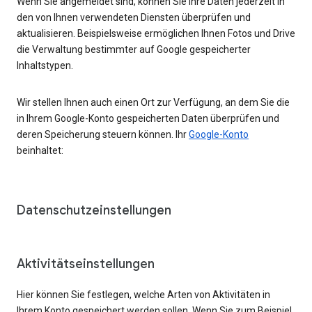
Wenn Sie angemeldet sind, können Sie Ihre Daten jederzeit in
den von Ihnen verwendeten Diensten überprüfen und
aktualisieren. Beispielsweise ermöglichen Ihnen Fotos und Drive
die Verwaltung bestimmter auf Google gespeicherter
Inhaltstypen.
Wir stellen Ihnen auch einen Ort zur Verfügung, an dem Sie die
in Ihrem Google-Konto gespeicherten Daten überprüfen und
deren Speicherung steuern können. Ihr
Google-Konto
beinhaltet:
Datenschutzeinstellungen
Aktivitätseinstellungen
Hier können Sie festlegen, welche Arten von Aktivitäten in
Ihrem Konto gespeichert werden sollen. Wenn Sie zum Beispiel