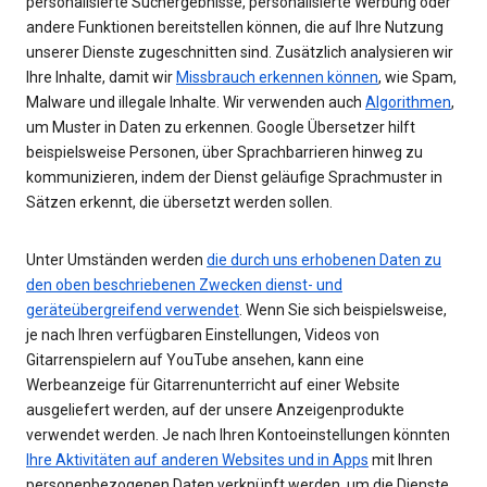
personalisierte Suchergebnisse, personalisierte Werbung oder
andere Funktionen bereitstellen können, die auf Ihre Nutzung
unserer Dienste zugeschnitten sind. Zusätzlich analysieren wir
Ihre Inhalte, damit wir
Missbrauch erkennen können
, wie Spam,
Malware und illegale Inhalte. Wir verwenden auch
Algorithmen
,
um Muster in Daten zu erkennen. Google Übersetzer hilft
beispielsweise Personen, über Sprachbarrieren hinweg zu
kommunizieren, indem der Dienst geläufige Sprachmuster in
Sätzen erkennt, die übersetzt werden sollen.
Unter Umständen werden
die durch uns erhobenen Daten zu
den oben beschriebenen Zwecken dienst- und
geräteübergreifend verwendet
. Wenn Sie sich beispielsweise,
je nach Ihren verfügbaren Einstellungen, Videos von
Gitarrenspielern auf YouTube ansehen, kann eine
Werbeanzeige für Gitarrenunterricht auf einer Website
ausgeliefert werden, auf der unsere Anzeigenprodukte
verwendet werden. Je nach Ihren Kontoeinstellungen könnten
Ihre Aktivitäten auf anderen Websites und in Apps
mit Ihren
personenbezogenen Daten verknüpft werden, um die Dienste