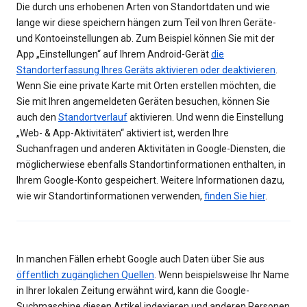
Die durch uns erhobenen Arten von Standortdaten und wie
lange wir diese speichern hängen zum Teil von Ihren Geräte-
und Kontoeinstellungen ab. Zum Beispiel können Sie mit der
App „Einstellungen“ auf Ihrem Android-Gerät
die
Standorterfassung Ihres Geräts aktivieren oder deaktivieren
.
Wenn Sie eine private Karte mit Orten erstellen möchten, die
Sie mit Ihren angemeldeten Geräten besuchen, können Sie
auch den
Standortverlauf
aktivieren. Und wenn die Einstellung
„Web- & App-Aktivitäten“ aktiviert ist, werden Ihre
Suchanfragen und anderen Aktivitäten in Google-Diensten, die
möglicherwiese ebenfalls Standortinformationen enthalten, in
Ihrem Google-Konto gespeichert. Weitere Informationen dazu,
wie wir Standortinformationen verwenden,
finden Sie hier
.
In manchen Fällen erhebt Google auch Daten über Sie aus
öffentlich zugänglichen Quellen
. Wenn beispielsweise Ihr Name
in Ihrer lokalen Zeitung erwähnt wird, kann die Google-
Suchmaschine diesen Artikel indexieren und anderen Personen