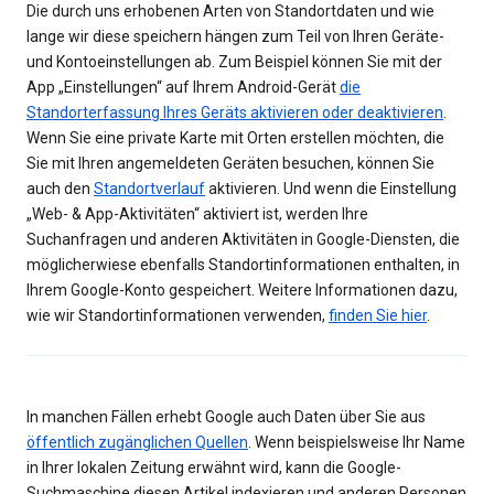
Die durch uns erhobenen Arten von Standortdaten und wie
lange wir diese speichern hängen zum Teil von Ihren Geräte-
und Kontoeinstellungen ab. Zum Beispiel können Sie mit der
App „Einstellungen“ auf Ihrem Android-Gerät
die
Standorterfassung Ihres Geräts aktivieren oder deaktivieren
.
Wenn Sie eine private Karte mit Orten erstellen möchten, die
Sie mit Ihren angemeldeten Geräten besuchen, können Sie
auch den
Standortverlauf
aktivieren. Und wenn die Einstellung
„Web- & App-Aktivitäten“ aktiviert ist, werden Ihre
Suchanfragen und anderen Aktivitäten in Google-Diensten, die
möglicherwiese ebenfalls Standortinformationen enthalten, in
Ihrem Google-Konto gespeichert. Weitere Informationen dazu,
wie wir Standortinformationen verwenden,
finden Sie hier
.
In manchen Fällen erhebt Google auch Daten über Sie aus
öffentlich zugänglichen Quellen
. Wenn beispielsweise Ihr Name
in Ihrer lokalen Zeitung erwähnt wird, kann die Google-
Suchmaschine diesen Artikel indexieren und anderen Personen