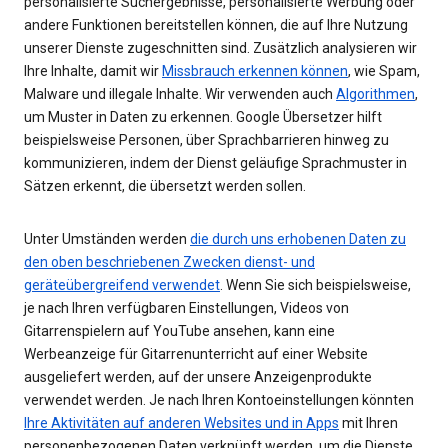
personalisierte Suchergebnisse, personalisierte Werbung oder
andere Funktionen bereitstellen können, die auf Ihre Nutzung
unserer Dienste zugeschnitten sind. Zusätzlich analysieren wir
Ihre Inhalte, damit wir
Missbrauch erkennen können
, wie Spam,
Malware und illegale Inhalte. Wir verwenden auch
Algorithmen
,
um Muster in Daten zu erkennen. Google Übersetzer hilft
beispielsweise Personen, über Sprachbarrieren hinweg zu
kommunizieren, indem der Dienst geläufige Sprachmuster in
Sätzen erkennt, die übersetzt werden sollen.
Unter Umständen werden
die durch uns erhobenen Daten zu
den oben beschriebenen Zwecken dienst- und
geräteübergreifend verwendet
. Wenn Sie sich beispielsweise,
je nach Ihren verfügbaren Einstellungen, Videos von
Gitarrenspielern auf YouTube ansehen, kann eine
Werbeanzeige für Gitarrenunterricht auf einer Website
ausgeliefert werden, auf der unsere Anzeigenprodukte
verwendet werden. Je nach Ihren Kontoeinstellungen könnten
Ihre Aktivitäten auf anderen Websites und in Apps
mit Ihren
personenbezogenen Daten verknüpft werden, um die Dienste