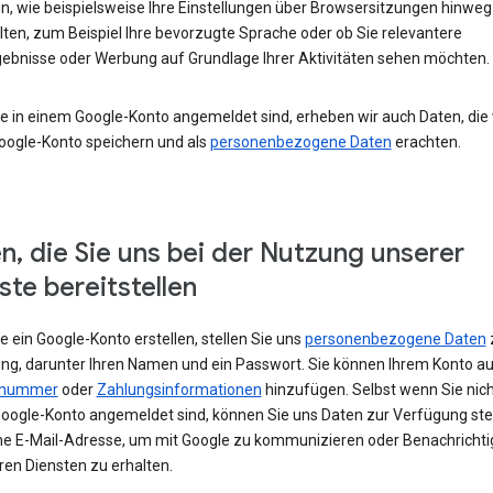
un, wie beispielsweise Ihre Einstellungen über Browsersitzungen hinweg
lten, zum Beispiel Ihre bevorzugte Sprache oder ob Sie relevantere
ebnisse oder Werbung auf Grundlage Ihrer Aktivitäten sehen möchten.
e in einem Google-Konto angemeldet sind, erheben wir auch Daten, die w
oogle-Konto speichern und als
personenbezogene Daten
erachten.
n, die Sie uns bei der Nutzung unserer
ste bereitstellen
 ein Google-Konto erstellen, stellen Sie uns
personenbezogene Daten
ng, darunter Ihren Namen und ein Passwort. Sie können Ihrem Konto au
nnummer
oder
Zahlungsinformationen
hinzufügen. Selbst wenn Sie nich
oogle-Konto angemeldet sind, können Sie uns Daten zur Verfügung stel
ne E-Mail-Adresse, um mit Google zu kommunizieren oder Benachricht
ren Diensten zu erhalten.