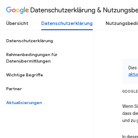
Datenschutzerklärung & Nutzungsb
Übersicht
Datenschutzerklärung
Nutzungsbed
Datenschutzerklärung
Rahmenbedingungen für
Datenübermittlungen
Dies 
aktu
Wichtige Begriffe
Partner
GOOGLE
Aktualisierungen
Wenn Sie
dass die
und zu g
In dies