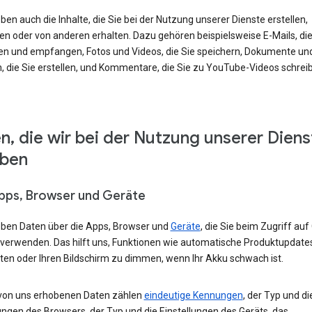
ben auch die Inhalte, die Sie bei der Nutzung unserer Dienste erstellen,
en oder von anderen erhalten. Dazu gehören beispielsweise E-Mails, die
en und empfangen, Fotos und Videos, die Sie speichern, Dokumente un
, die Sie erstellen, und Kommentare, die Sie zu YouTube-Videos schrei
n, die wir bei der Nutzung unserer Diens
eben
Apps, Browser und Geräte
eben Daten über die Apps, Browser und
Geräte
, die Sie beim Zugriff auf
 verwenden. Das hilft uns, Funktionen wie automatische Produktupdate
ten oder Ihren Bildschirm zu dimmen, wenn Ihr Akku schwach ist.
von uns erhobenen Daten zählen
eindeutige Kennungen
, der Typ und di
ungen des Browsers, der Typ und die Einstellungen des Geräts, das