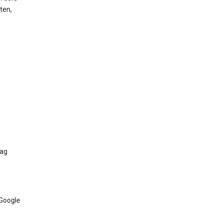
ten,
Tag
 Google