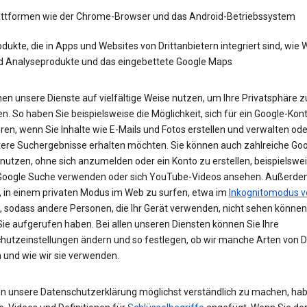
attformen wie der Chrome-Browser und das Android-Betriebssystem
dukte, die in Apps und Websites von Drittanbietern integriert sind, wie
d Analyseprodukte und das eingebettete Google Maps
en unsere Dienste auf vielfältige Weise nutzen, um Ihre Privatsphäre z
n. So haben Sie beispielsweise die Möglichkeit, sich für ein Google-Kon
eren, wenn Sie Inhalte wie E-Mails und Fotos erstellen und verwalten ode
tere Suchergebnisse erhalten möchten. Sie können auch zahlreiche Goo
 nutzen, ohne sich anzumelden oder ein Konto zu erstellen, beispielsw
 Google Suche verwenden oder sich YouTube-Videos ansehen. Außerdem
, in einem privaten Modus im Web zu surfen, etwa im
Inkognitomodus v
, sodass andere Personen, die Ihr Gerät verwenden, nicht sehen können
Sie aufgerufen haben. Bei allen unseren Diensten können Sie Ihre
hutzeinstellungen ändern und so festlegen, ob wir manche Arten von 
 und wie wir sie verwenden.
n unsere Datenschutzerklärung möglichst verständlich zu machen, hab