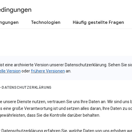
edingungen
ingungen
Technologien
Häufig gestellte Fragen
ist eine archivierte Version unserer Datenschutzerklärung. Sehen Sie si
elle Version
oder
frühere Versionen
an.
-DATENSCHUTZERKLÄRUNG
 unsere Dienste nutzen, vertrauen Sie uns Ihre Daten an. Wir sind uns 
s eine große Verantwortung ist und setzen alles daran, Ihre Daten zu 
ewährleisten, dass Sie die Kontrolle darüber behalten.
er Datenschutzerklärung erfahren Sie, welche Daten von uns erhoben w