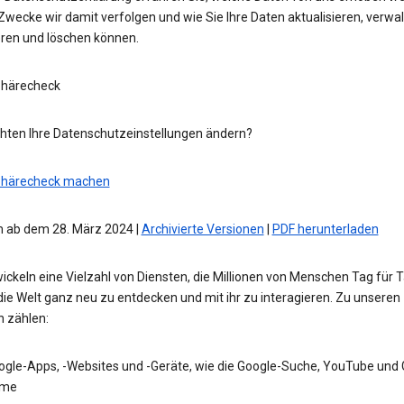
wecke wir damit verfolgen und wie Sie Ihre Daten aktualisieren, verwal
eren und löschen können.
phärecheck
hten Ihre Datenschutzeinstellungen ändern?
phärecheck machen
 ab dem 28. März 2024 |
Archivierte Versionen
|
PDF herunterladen
ickeln eine Vielzahl von Diensten, die Millionen von Menschen Tag für 
die Welt ganz neu zu entdecken und mit ihr zu interagieren. Zu unseren
n zählen:
ogle-Apps, -Websites und -Geräte, wie die Google-Suche, YouTube und
me