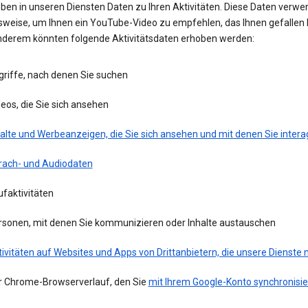
eben in unseren Diensten Daten zu Ihren Aktivitäten. Diese Daten verwe
lsweise, um Ihnen ein YouTube-Video zu empfehlen, das Ihnen gefallen 
nderem könnten folgende Aktivitätsdaten erhoben werden:
griffe, nach denen Sie suchen
eos, die Sie sich ansehen
alte und Werbeanzeigen, die Sie sich ansehen und mit denen Sie intera
rach- und Audiodaten
faktivitäten
rsonen, mit denen Sie kommunizieren oder Inhalte austauschen
ivitäten auf Websites und Apps von Drittanbietern, die unsere Dienste
r Chrome-Browserverlauf, den Sie
mit Ihrem Google-Konto synchronisie