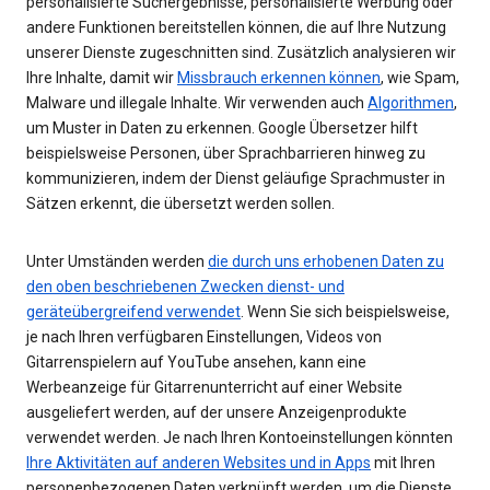
personalisierte Suchergebnisse, personalisierte Werbung oder
andere Funktionen bereitstellen können, die auf Ihre Nutzung
unserer Dienste zugeschnitten sind. Zusätzlich analysieren wir
Ihre Inhalte, damit wir
Missbrauch erkennen können
, wie Spam,
Malware und illegale Inhalte. Wir verwenden auch
Algorithmen
,
um Muster in Daten zu erkennen. Google Übersetzer hilft
beispielsweise Personen, über Sprachbarrieren hinweg zu
kommunizieren, indem der Dienst geläufige Sprachmuster in
Sätzen erkennt, die übersetzt werden sollen.
Unter Umständen werden
die durch uns erhobenen Daten zu
den oben beschriebenen Zwecken dienst- und
geräteübergreifend verwendet
. Wenn Sie sich beispielsweise,
je nach Ihren verfügbaren Einstellungen, Videos von
Gitarrenspielern auf YouTube ansehen, kann eine
Werbeanzeige für Gitarrenunterricht auf einer Website
ausgeliefert werden, auf der unsere Anzeigenprodukte
verwendet werden. Je nach Ihren Kontoeinstellungen könnten
Ihre Aktivitäten auf anderen Websites und in Apps
mit Ihren
personenbezogenen Daten verknüpft werden, um die Dienste