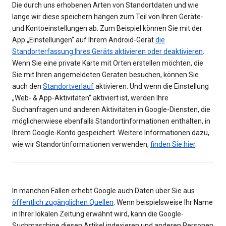
Die durch uns erhobenen Arten von Standortdaten und wie
lange wir diese speichern hängen zum Teil von Ihren Geräte-
und Kontoeinstellungen ab. Zum Beispiel können Sie mit der
App „Einstellungen“ auf Ihrem Android-Gerät
die
Standorterfassung Ihres Geräts aktivieren oder deaktivieren
.
Wenn Sie eine private Karte mit Orten erstellen möchten, die
Sie mit Ihren angemeldeten Geräten besuchen, können Sie
auch den
Standortverlauf
aktivieren. Und wenn die Einstellung
„Web- & App-Aktivitäten“ aktiviert ist, werden Ihre
Suchanfragen und anderen Aktivitäten in Google-Diensten, die
möglicherwiese ebenfalls Standortinformationen enthalten, in
Ihrem Google-Konto gespeichert. Weitere Informationen dazu,
wie wir Standortinformationen verwenden,
finden Sie hier
.
In manchen Fällen erhebt Google auch Daten über Sie aus
öffentlich zugänglichen Quellen
. Wenn beispielsweise Ihr Name
in Ihrer lokalen Zeitung erwähnt wird, kann die Google-
Suchmaschine diesen Artikel indexieren und anderen Personen