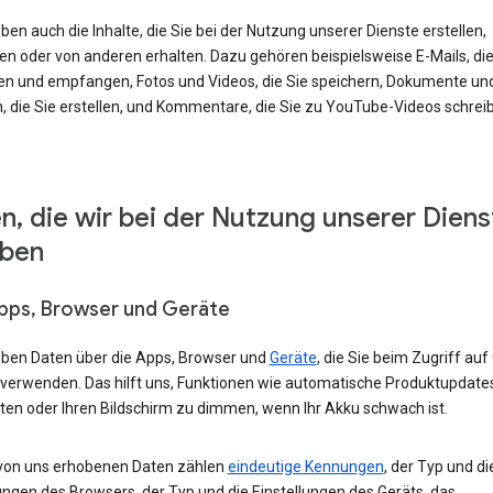
ben auch die Inhalte, die Sie bei der Nutzung unserer Dienste erstellen,
en oder von anderen erhalten. Dazu gehören beispielsweise E-Mails, die
en und empfangen, Fotos und Videos, die Sie speichern, Dokumente un
, die Sie erstellen, und Kommentare, die Sie zu YouTube-Videos schrei
n, die wir bei der Nutzung unserer Diens
eben
Apps, Browser und Geräte
eben Daten über die Apps, Browser und
Geräte
, die Sie beim Zugriff auf
 verwenden. Das hilft uns, Funktionen wie automatische Produktupdate
ten oder Ihren Bildschirm zu dimmen, wenn Ihr Akku schwach ist.
von uns erhobenen Daten zählen
eindeutige Kennungen
, der Typ und di
ungen des Browsers, der Typ und die Einstellungen des Geräts, das