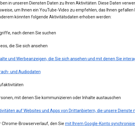
eben in unseren Diensten Daten zu Ihren Aktivitäten. Diese Daten verwe
lsweise, um Ihnen ein YouTube-Video zu empfehlen, das Ihnen gefallen 
nderem könnten folgende Aktivitätsdaten erhoben werden:
griffe, nach denen Sie suchen
eos, die Sie sich ansehen
alte und Werbeanzeigen, die Sie sich ansehen und mit denen Sie intera
rach- und Audiodaten
faktivitäten
rsonen, mit denen Sie kommunizieren oder Inhalte austauschen
ivitäten auf Websites und Apps von Drittanbietern, die unsere Dienste
r Chrome-Browserverlauf, den Sie
mit Ihrem Google-Konto synchronisie