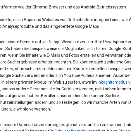
attformen wie der Chrome-Browser und das Android-Betriebssystem
dukte, die in Apps und Websites von Drittanbietern integriert sind, wie
d Analyseprodukte und das eingebettete Google Maps
en unsere Dienste auf vielfältige Weise nutzen, um Ihre Privatsphäre z
n. So haben Sie beispielsweise die Möglichkeit, sich für ein Google-Kon
eren, wenn Sie Inhalte wie E-Mails und Fotos erstellen und verwalten ode
tere Suchergebnisse erhalten möchten. Sie können auch zahlreiche Goo
 nutzen, ohne sich anzumelden oder ein Konto zu erstellen, beispielsw
 Google Suche verwenden oder sich YouTube-Videos ansehen. Außerdem
, in einem privaten Modus im Web zu surfen, etwa im
Inkognitomodus v
, sodass andere Personen, die Ihr Gerät verwenden, nicht sehen können
Sie aufgerufen haben. Bei allen unseren Diensten können Sie Ihre
hutzeinstellungen ändern und so festlegen, ob wir manche Arten von 
 und wie wir sie verwenden.
n unsere Datenschutzerklärung möglichst verständlich zu machen, hab