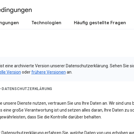
edingungen
ingungen
Technologien
Häufig gestellte Fragen
ist eine archivierte Version unserer Datenschutzerklärung. Sehen Sie si
elle Version
oder
frühere Versionen
an.
-DATENSCHUTZERKLÄRUNG
 unsere Dienste nutzen, vertrauen Sie uns Ihre Daten an. Wir sind uns 
s eine große Verantwortung ist und setzen alles daran, Ihre Daten zu 
ewährleisten, dass Sie die Kontrolle darüber behalten.
er Datenschutzerklärung erfahren Sie, welche Daten von uns erhoben w