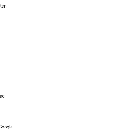
ten,
Tag
 Google