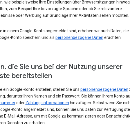
un, wie beispielsweise Ihre Einstellungen über Browsersitzungen hinweg
lten, zum Beispiel Ihre bevorzugte Sprache oder ob Sie relevantere
ebnisse oder Werbung auf Grundlage Ihrer Aktivitäten sehen möchten.
e in einem Google-Konto angemeldet sind, erheben wir auch Daten, die w
oogle-Konto speichern und als
personenbezogene Daten
erachten.
n, die Sie uns bei der Nutzung unserer
ste bereitstellen
 ein Google-Konto erstellen, stellen Sie uns
personenbezogene Daten
ng, darunter Ihren Namen und ein Passwort. Sie können Ihrem Konto au
nnummer
oder
Zahlungsinformationen
hinzufügen. Selbst wenn Sie nich
oogle-Konto angemeldet sind, können Sie uns Daten zur Verfügung stel
ne E-Mail-Adresse, um mit Google zu kommunizieren oder Benachricht
ren Diensten zu erhalten.