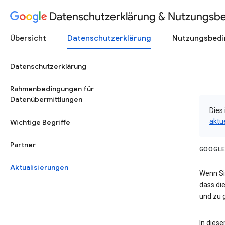
Datenschutzerklärung & Nutzungsb
Übersicht
Datenschutzerklärung
Nutzungsbed
Datenschutzerklärung
Rahmenbedingungen für
Datenübermittlungen
Dies 
aktu
Wichtige Begriffe
Partner
GOOGLE
Aktualisierungen
Wenn Sie
dass die
und zu g
In dies