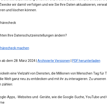
wecke wir damit verfolgen und wie Sie Ihre Daten aktualisieren, verwal
eren und löschen können.
phärecheck
hten Ihre Datenschutzeinstellungen ändern?
phärecheck machen
 ab dem 28. März 2024 |
Archivierte Versionen
|
PDF herunterladen
ickeln eine Vielzahl von Diensten, die Millionen von Menschen Tag für 
die Welt ganz neu zu entdecken und mit ihr zu interagieren. Zu unseren
n zählen:
ogle-Apps, -Websites und -Geräte, wie die Google-Suche, YouTube und
me