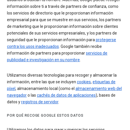
información sobre ti a través de partners de confianza, como
los servicios de directorio que le proporcionan información
empresarial para que se muestre en sus servicios, los partners
de marketing que le proporcionan información sobre clientes
potenciales de sus servicios empresariales, y los partners de
seguridad que le proporcionan información para
protegerse
contra los usos inadecuados
. Google también recibe
información de partners para proporcionar
servicios de
publicidad e investigación en su nombre
.
Utilizamos diversas tecnologías para recoger y almacenar la
información, entre las que se incluyen
cookies
,
etiquetas de
píxel
, almacenamiento local (como el
almacenamiento web del
navegador
o las
cachés de datos de aplicaciones
), bases de
datos y
registros de servidor
.
POR QUÉ RECOGE GOOGLE ESTOS DATOS
Utilizamos los datos para crear y mejorar los servicios