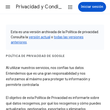
Privacidad y Condiciones
Iniciar sesión
Esta es una versión archivada de la Política de privacidad.
Consulta la
versión actual
o
todas las versiones
anteriores
.
POLÍTICA DE PRIVACIDAD DE GOOGLE
Al utilizar nuestros servicios, nos confías tus datos.
Entendemos que es una gran responsabilidad y nos
esforzamos al máximo para proteger tu información y
permitirte controlarla.
El objetivo de esta Política de Privacidad es informarte sobre
qué datos recogemos, por qué los recogemos y cómo puedes
actualizarlos, gestionarlos, exportarlos y eliminarlos.