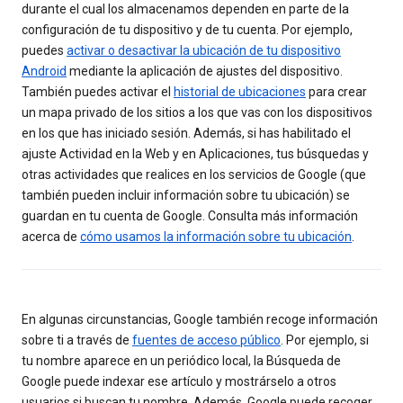
durante el cual los almacenamos dependen en parte de la
configuración de tu dispositivo y de tu cuenta. Por ejemplo,
puedes
activar o desactivar la ubicación de tu dispositivo
Android
mediante la aplicación de ajustes del dispositivo.
También puedes activar el
historial de ubicaciones
para crear
un mapa privado de los sitios a los que vas con los dispositivos
en los que has iniciado sesión. Además, si has habilitado el
ajuste Actividad en la Web y en Aplicaciones, tus búsquedas y
otras actividades que realices en los servicios de Google (que
también pueden incluir información sobre tu ubicación) se
guardan en tu cuenta de Google. Consulta más información
acerca de
cómo usamos la información sobre tu ubicación
.
En algunas circunstancias, Google también recoge información
sobre ti a través de
fuentes de acceso público
. Por ejemplo, si
tu nombre aparece en un periódico local, la Búsqueda de
Google puede indexar ese artículo y mostrárselo a otros
usuarios si buscan tu nombre. Además, Google puede recoger