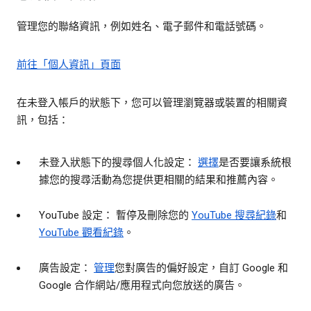
管理您的聯絡資訊，例如姓名、電子郵件和電話號碼。
前往「個人資訊」頁面
在未登入帳戶的狀態下，您可以管理瀏覽器或裝置的相關資
訊，包括：
未登入狀態下的搜尋個人化設定：
選擇
是否要讓系統根
據您的搜尋活動為您提供更相關的結果和推薦內容。
YouTube 設定： 暫停及刪除您的
YouTube 搜尋紀錄
和
YouTube 觀看紀錄
。
廣告設定：
管理
您對廣告的偏好設定，自訂 Google 和
Google 合作網站/應用程式向您放送的廣告。