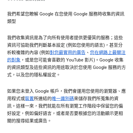
我們希望您瞭解 Google 在您使用 Google 服務時收集的資訊
類型
我們收集資訊是為了向所有使用者提供更優質的服務；這些
資訊可協助我們判斷基本設定 (例如您使用的語言)，甚至分
析較複雜的內容 (例如
對您最實用的廣告
、
您在網路上最關注
的對象
，或是您可能會喜歡的 YouTube 影片)。Google 收集
的資訊類型及這些資訊的用途取決於您使用 Google 服務的方
式，以及您的隱私權設定。
如果您未登入 Google 帳戶，我們會運用您使用的瀏覽器、應
用程式或
裝置
所連結的
唯一識別碼
來儲存我們所蒐集的資
訊。這樣一來，我們就能在所有瀏覽工作階段中保留您的偏
好設定，例如偏好語言，或者是否要根據您的活動顯示更相
關的搜尋結果或廣告。