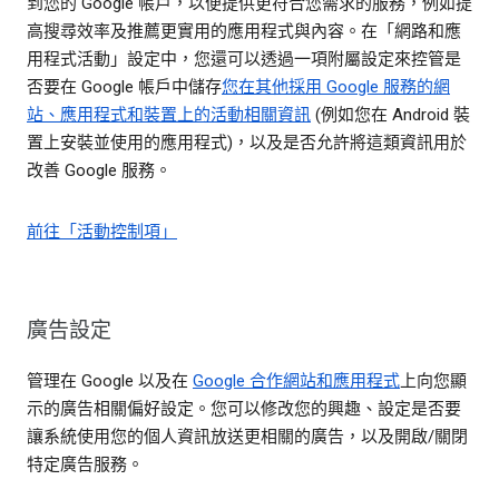
到您的 Google 帳戶，以便提供更符合您需求的服務，例如提
高搜尋效率及推薦更實用的應用程式與內容。在「網路和應
用程式活動」設定中，您還可以透過一項附屬設定來控管是
否要在 Google 帳戶中儲存
您在其他採用 Google 服務的網
站、應用程式和裝置上的活動相關資訊
(例如您在 Android 裝
置上安裝並使用的應用程式)，以及是否允許將這類資訊用於
改善 Google 服務。
前往「活動控制項」
廣告設定
管理在 Google 以及在
Google 合作網站和應用程式
上向您顯
示的廣告相關偏好設定。您可以修改您的興趣、設定是否要
讓系統使用您的個人資訊放送更相關的廣告，以及開啟/關閉
特定廣告服務。