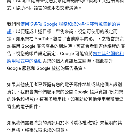
說，Google 翻譯會從您要求翻譯的語句中偵測出共通語言模
式，協助不同語言的使用者交流溝通。
我們可
使用從各項 Google 服務和您的各個裝置蒐集到的資
訊
，以便達成上述目標。舉例來說，視您可使用的設定而
定，如果您在 YouTube 觀看了吉他樂手的影片，之後當您造
訪採用 Google 廣告產品的網站時，可能會看到吉他課程的廣
告。視您的帳戶設定而定，Google 可能會將
您在其他網站和
應用程式中的活動
與您的個人資訊建立關聯，據此提升
Google 服務和 Google 放送的廣告品質。
如果其他使用者已經握有您的電子郵件地址或其他個人識別
資訊，我們會向他們顯示您的公開 Google 帳戶資訊 (例如您
的姓名和相片)。這有多種用途，如有助於其他使用者辨識您
寄出的電子郵件。
如果我們需要將您的資訊用於本《隱私權政策》未載明的其
他目標，將事先徵求您的同意。