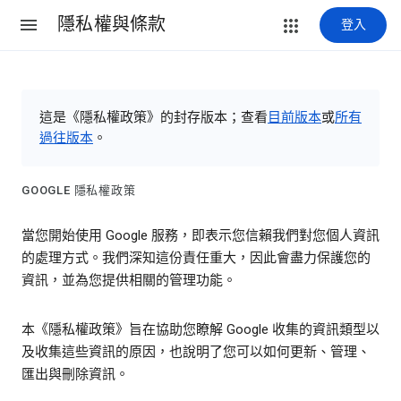
隱私權與條款
登入
這是《隱私權政策》的封存版本；查看
目前版本
或
所有
過往版本
。
GOOGLE 隱私權政策
當您開始使用 Google 服務，即表示您信賴我們對您個人資訊
的處理方式。我們深知這份責任重大，因此會盡力保護您的
資訊，並為您提供相關的管理功能。
本《隱私權政策》旨在協助您瞭解 Google 收集的資訊類型以
及收集這些資訊的原因，也說明了您可以如何更新、管理、
匯出與刪除資訊。