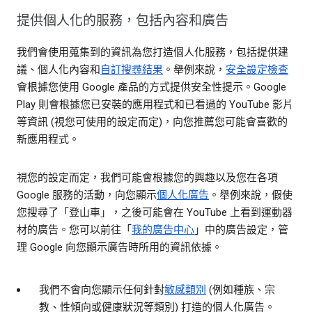
提供個人化的服務，包括內容和廣告
我們會使用蒐集到的資訊為您打造個人化服務，包括提供建
議、個人化內容和
自訂搜尋結果
。舉例來說，
安全設定檢查
會根據您使用 Google 產品的方式提供安全性提示。Google
Play 則會根據您已安裝的應用程式和已看過的 YouTube 影片
等資訊 (視您可使用的設定而定)，向您推薦您可能會喜歡的
新應用程式。
視您的設定而定，我們可能會根據您的興趣以及您在各項
Google 服務的活動，向您顯示
個人化廣告
。舉例來說，假使
您搜尋了「登山車」，之後可能會在 YouTube 上看到運動器
材的廣告。您可以前往「
我的廣告中心
」中的廣告設定，管
理 Google 向您顯示廣告時所用的資訊依據。
我們不會向您顯示任何針對
敏感類別
(例如種族、宗
教、性傾向或健康狀況等類別) 打造的個人化廣告。