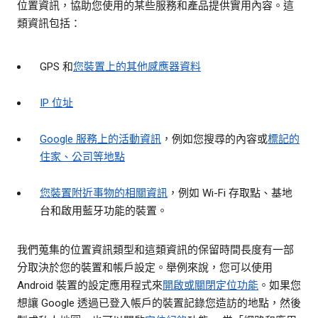
位置資訊，協助您使用的某些服務和產品提供實用內容。這
類資訊包括：
GPS 和
您裝置上的其他感應器資料
IP 位址
Google 服務上的活動資訊
，例如您搜尋的內容或
標記的
住家、公司等地點
您裝置附近事物的相關資訊
，例如 Wi-Fi 存取點、基地
台和啟用藍牙功能的裝置。
我們蒐集的位置資訊類型和這類資訊的保留時間長度有一部
分取決於您的裝置和帳戶設定。舉例來說，您可以使用
Android 裝置的設定應用程式來
開啟或關閉定位功能
。如果您
想讓 Google 透過已登入帳戶的裝置記錄您造訪的地點，然後