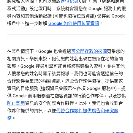
製成私人地圖，也可以開啟
定位紀錄
功能。 當「網路和應用
程式活動」設定啟用時，系統就會將您在 Google 服務上的搜
尋內容和其他活動記錄 (可能也包括位置資訊) 儲存到 Google
帳戶中。進一步瞭解
Google 如何使用位置資訊
。
在某些情況下，Google 也會透過
可公開存取的來源
蒐集您的
相關資訊。舉例來說，假使您的姓名出現在您所在地的新聞
報導，Google 搜尋引擎可能會將該報導編入索引，並在其他
人搜尋您的姓名時顯示該篇報導。我們也可能會透過信任的
合作夥伴蒐集您的相關資訊，這些合作夥伴包括：提供商家
資訊的目錄服務 (這類資訊會顯示在各項 Google 服務中)、提
供 Google 商用服務潛在顧客資訊的行銷合作夥伴，以及提供
防止濫用
資訊的安全防護合作夥伴。此外，我們也會收到合
作夥伴提供的資訊，以便
代替合作夥伴提供廣告和研究服
務
。