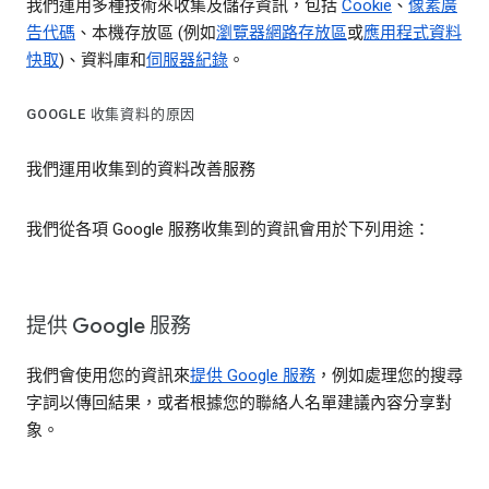
我們運用多種技術來收集及儲存資訊，包括
Cookie
、
像素廣
告代碼
、本機存放區 (例如
瀏覽器網路存放區
或
應用程式資料
快取
)、資料庫和
伺服器紀錄
。
GOOGLE 收集資料的原因
我們運用收集到的資料改善服務
我們從各項 Google 服務收集到的資訊會用於下列用途：
提供 Google 服務
我們會使用您的資訊來
提供 Google 服務
，例如處理您的搜尋
字詞以傳回結果，或者根據您的聯絡人名單建議內容分享對
象。