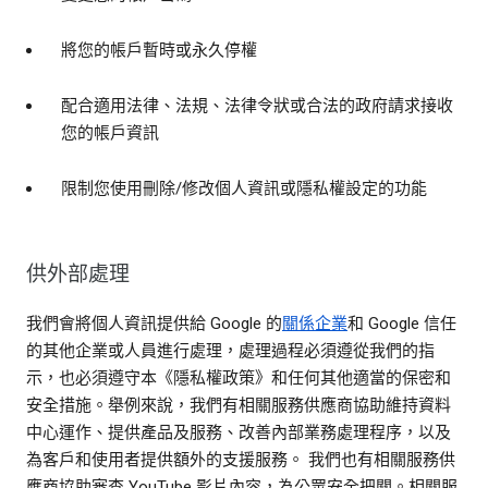
將您的帳戶暫時或永久停權
配合適用法律、法規、法律令狀或合法的政府請求接收
您的帳戶資訊
限制您使用刪除/修改個人資訊或隱私權設定的功能
供外部處理
我們會將個人資訊提供給 Google 的
關係企業
和 Google 信任
的其他企業或人員進行處理，處理過程必須遵從我們的指
示，也必須遵守本《隱私權政策》和任何其他適當的保密和
安全措施。舉例來說，我們有相關服務供應商協助維持資料
中心運作、提供產品及服務、改善內部業務處理程序，以及
為客戶和使用者提供額外的支援服務。 我們也有相關服務供
應商協助審查 YouTube 影片內容，為公眾安全把關。相關服