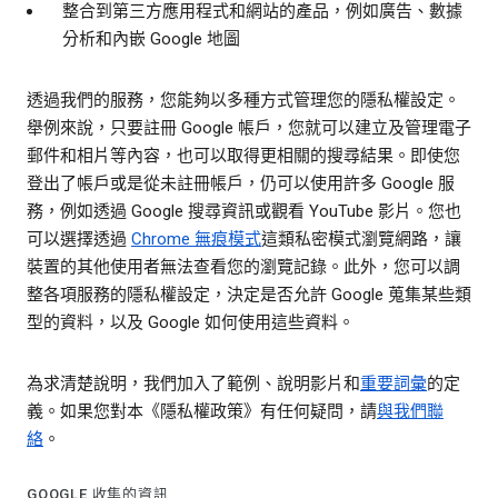
整合到第三方應用程式和網站的產品，例如廣告、數據
分析和內嵌 Google 地圖
透過我們的服務，您能夠以多種方式管理您的隱私權設定。
舉例來說，只要註冊 Google 帳戶，您就可以建立及管理電子
郵件和相片等內容，也可以取得更相關的搜尋結果。即使您
登出了帳戶或是從未註冊帳戶，仍可以使用許多 Google 服
務，例如透過 Google 搜尋資訊或觀看 YouTube 影片。您也
可以選擇透過
Chrome 無痕模式
這類私密模式瀏覽網路，讓
裝置的其他使用者無法查看您的瀏覽記錄。此外，您可以調
整各項服務的隱私權設定，決定是否允許 Google 蒐集某些類
型的資料，以及 Google 如何使用這些資料。
為求清楚說明，我們加入了範例、說明影片和
重要詞彙
的定
義。如果您對本《隱私權政策》有任何疑問，請
與我們聯
絡
。
GOOGLE 收集的資訊