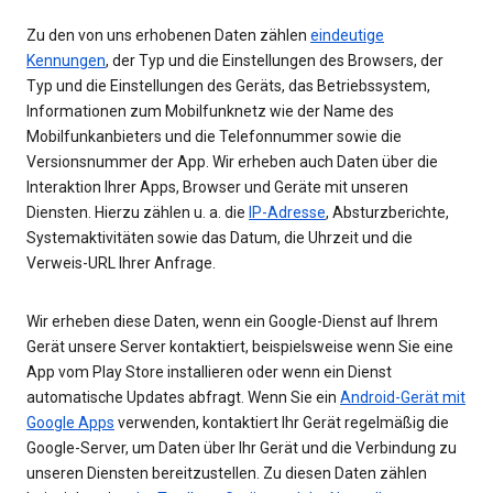
Zu den von uns erhobenen Daten zählen
eindeutige
Kennungen
, der Typ und die Einstellungen des Browsers, der
Typ und die Einstellungen des Geräts, das Betriebssystem,
Informationen zum Mobilfunknetz wie der Name des
Mobilfunkanbieters und die Telefonnummer sowie die
Versionsnummer der App. Wir erheben auch Daten über die
Interaktion Ihrer Apps, Browser und Geräte mit unseren
Diensten. Hierzu zählen u. a. die
IP-Adresse
, Absturzberichte,
Systemaktivitäten sowie das Datum, die Uhrzeit und die
Verweis-URL Ihrer Anfrage.
Wir erheben diese Daten, wenn ein Google-Dienst auf Ihrem
Gerät unsere Server kontaktiert, beispielsweise wenn Sie eine
App vom Play Store installieren oder wenn ein Dienst
automatische Updates abfragt. Wenn Sie ein
Android-Gerät mit
Google Apps
verwenden, kontaktiert Ihr Gerät regelmäßig die
Google-Server, um Daten über Ihr Gerät und die Verbindung zu
unseren Diensten bereitzustellen. Zu diesen Daten zählen