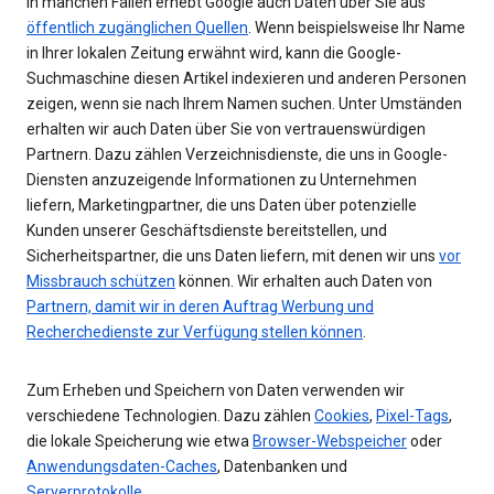
In manchen Fällen erhebt Google auch Daten über Sie aus
öffentlich zugänglichen Quellen
. Wenn beispielsweise Ihr Name
in Ihrer lokalen Zeitung erwähnt wird, kann die Google-
Suchmaschine diesen Artikel indexieren und anderen Personen
zeigen, wenn sie nach Ihrem Namen suchen. Unter Umständen
erhalten wir auch Daten über Sie von vertrauenswürdigen
Partnern. Dazu zählen Verzeichnisdienste, die uns in Google-
Diensten anzuzeigende Informationen zu Unternehmen
liefern, Marketingpartner, die uns Daten über potenzielle
Kunden unserer Geschäftsdienste bereitstellen, und
Sicherheitspartner, die uns Daten liefern, mit denen wir uns
vor
Missbrauch schützen
können. Wir erhalten auch Daten von
Partnern, damit wir in deren Auftrag Werbung und
Recherchedienste zur Verfügung stellen können
.
Zum Erheben und Speichern von Daten verwenden wir
verschiedene Technologien. Dazu zählen
Cookies
,
Pixel-Tags
,
die lokale Speicherung wie etwa
Browser-Webspeicher
oder
Anwendungsdaten-Caches
, Datenbanken und
Serverprotokolle
.