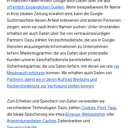
In manchen Fällen erhebt Google auch Daten über Sie aus
öffentlich zugänglichen Quellen
. Wenn beispielsweise Ihr Name
in Ihrer lokalen Zeitung erwähnt wird, kann die Google-
Suchmaschine diesen Artikel indexieren und anderen Personen
zeigen, wenn sie nach Ihrem Namen suchen. Unter Umständen
erhalten wir auch Daten über Sie von vertrauenswürdigen
Partnern. Dazu zählen Verzeichnisdienste, die uns in Google-
Diensten anzuzeigende Informationen zu Unternehmen
liefern, Marketingpartner, die uns Daten über potenzielle
Kunden unserer Geschäftsdienste bereitstellen, und
Sicherheitspartner, die uns Daten liefern, mit denen wir uns
vor
Missbrauch schützen
können. Wir erhalten auch Daten von
Partnern, damit wir in deren Auftrag Werbung und
Recherchedienste zur Verfügung stellen können
.
Zum Erheben und Speichern von Daten verwenden wir
verschiedene Technologien. Dazu zählen
Cookies
,
Pixel-Tags
,
die lokale Speicherung wie etwa
Browser-Webspeicher
oder
Anwendungsdaten-Caches
, Datenbanken und
Serverprotokolle
.