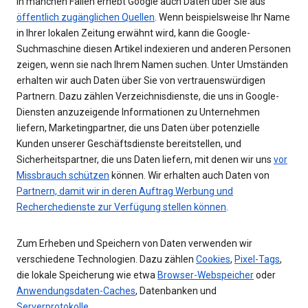
In manchen Fällen erhebt Google auch Daten über Sie aus
öffentlich zugänglichen Quellen
. Wenn beispielsweise Ihr Name
in Ihrer lokalen Zeitung erwähnt wird, kann die Google-
Suchmaschine diesen Artikel indexieren und anderen Personen
zeigen, wenn sie nach Ihrem Namen suchen. Unter Umständen
erhalten wir auch Daten über Sie von vertrauenswürdigen
Partnern. Dazu zählen Verzeichnisdienste, die uns in Google-
Diensten anzuzeigende Informationen zu Unternehmen
liefern, Marketingpartner, die uns Daten über potenzielle
Kunden unserer Geschäftsdienste bereitstellen, und
Sicherheitspartner, die uns Daten liefern, mit denen wir uns
vor
Missbrauch schützen
können. Wir erhalten auch Daten von
Partnern, damit wir in deren Auftrag Werbung und
Recherchedienste zur Verfügung stellen können
.
Zum Erheben und Speichern von Daten verwenden wir
verschiedene Technologien. Dazu zählen
Cookies
,
Pixel-Tags
,
die lokale Speicherung wie etwa
Browser-Webspeicher
oder
Anwendungsdaten-Caches
, Datenbanken und
Serverprotokolle
.