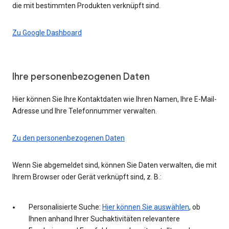
die mit bestimmten Produkten verknüpft sind.
Zu Google Dashboard
Ihre personenbezogenen Daten
Hier können Sie Ihre Kontaktdaten wie Ihren Namen, Ihre E-Mail-
Adresse und Ihre Telefonnummer verwalten.
Zu den personenbezogenen Daten
Wenn Sie abgemeldet sind, können Sie Daten verwalten, die mit
Ihrem Browser oder Gerät verknüpft sind, z. B.:
Personalisierte Suche:
Hier können Sie auswählen
, ob
Ihnen anhand Ihrer Suchaktivitäten relevantere