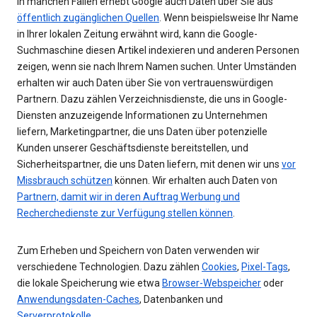
In manchen Fällen erhebt Google auch Daten über Sie aus
öffentlich zugänglichen Quellen
. Wenn beispielsweise Ihr Name
in Ihrer lokalen Zeitung erwähnt wird, kann die Google-
Suchmaschine diesen Artikel indexieren und anderen Personen
zeigen, wenn sie nach Ihrem Namen suchen. Unter Umständen
erhalten wir auch Daten über Sie von vertrauenswürdigen
Partnern. Dazu zählen Verzeichnisdienste, die uns in Google-
Diensten anzuzeigende Informationen zu Unternehmen
liefern, Marketingpartner, die uns Daten über potenzielle
Kunden unserer Geschäftsdienste bereitstellen, und
Sicherheitspartner, die uns Daten liefern, mit denen wir uns
vor
Missbrauch schützen
können. Wir erhalten auch Daten von
Partnern, damit wir in deren Auftrag Werbung und
Recherchedienste zur Verfügung stellen können
.
Zum Erheben und Speichern von Daten verwenden wir
verschiedene Technologien. Dazu zählen
Cookies
,
Pixel-Tags
,
die lokale Speicherung wie etwa
Browser-Webspeicher
oder
Anwendungsdaten-Caches
, Datenbanken und
Serverprotokolle
.