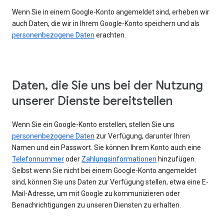
Wenn Sie in einem Google-Konto angemeldet sind, erheben wir
auch Daten, die wir in Ihrem Google-Konto speichern und als
personenbezogene Daten
erachten.
Daten, die Sie uns bei der Nutzung
unserer Dienste bereitstellen
Wenn Sie ein Google-Konto erstellen, stellen Sie uns
personenbezogene Daten
zur Verfügung, darunter Ihren
Namen und ein Passwort. Sie können Ihrem Konto auch eine
Telefonnummer
oder
Zahlungsinformationen
hinzufügen.
Selbst wenn Sie nicht bei einem Google-Konto angemeldet
sind, können Sie uns Daten zur Verfügung stellen, etwa eine E-
Mail-Adresse, um mit Google zu kommunizieren oder
Benachrichtigungen zu unseren Diensten zu erhalten.