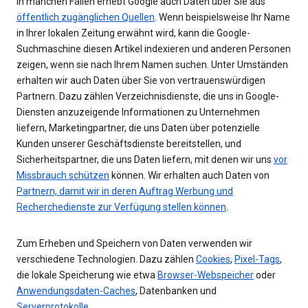
In manchen Fällen erhebt Google auch Daten über Sie aus
öffentlich zugänglichen Quellen
. Wenn beispielsweise Ihr Name
in Ihrer lokalen Zeitung erwähnt wird, kann die Google-
Suchmaschine diesen Artikel indexieren und anderen Personen
zeigen, wenn sie nach Ihrem Namen suchen. Unter Umständen
erhalten wir auch Daten über Sie von vertrauenswürdigen
Partnern. Dazu zählen Verzeichnisdienste, die uns in Google-
Diensten anzuzeigende Informationen zu Unternehmen
liefern, Marketingpartner, die uns Daten über potenzielle
Kunden unserer Geschäftsdienste bereitstellen, und
Sicherheitspartner, die uns Daten liefern, mit denen wir uns
vor
Missbrauch schützen
können. Wir erhalten auch Daten von
Partnern, damit wir in deren Auftrag Werbung und
Recherchedienste zur Verfügung stellen können
.
Zum Erheben und Speichern von Daten verwenden wir
verschiedene Technologien. Dazu zählen
Cookies
,
Pixel-Tags
,
die lokale Speicherung wie etwa
Browser-Webspeicher
oder
Anwendungsdaten-Caches
, Datenbanken und
Serverprotokolle
.