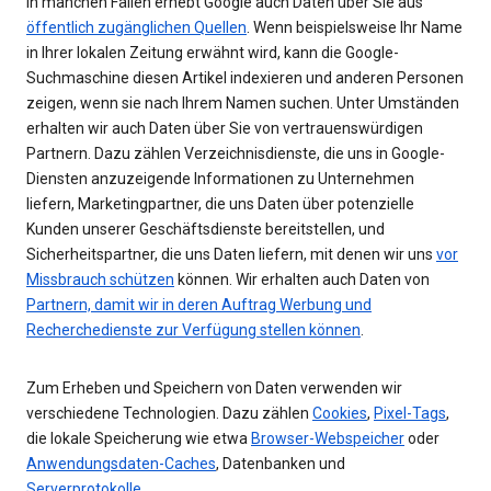
In manchen Fällen erhebt Google auch Daten über Sie aus
öffentlich zugänglichen Quellen
. Wenn beispielsweise Ihr Name
in Ihrer lokalen Zeitung erwähnt wird, kann die Google-
Suchmaschine diesen Artikel indexieren und anderen Personen
zeigen, wenn sie nach Ihrem Namen suchen. Unter Umständen
erhalten wir auch Daten über Sie von vertrauenswürdigen
Partnern. Dazu zählen Verzeichnisdienste, die uns in Google-
Diensten anzuzeigende Informationen zu Unternehmen
liefern, Marketingpartner, die uns Daten über potenzielle
Kunden unserer Geschäftsdienste bereitstellen, und
Sicherheitspartner, die uns Daten liefern, mit denen wir uns
vor
Missbrauch schützen
können. Wir erhalten auch Daten von
Partnern, damit wir in deren Auftrag Werbung und
Recherchedienste zur Verfügung stellen können
.
Zum Erheben und Speichern von Daten verwenden wir
verschiedene Technologien. Dazu zählen
Cookies
,
Pixel-Tags
,
die lokale Speicherung wie etwa
Browser-Webspeicher
oder
Anwendungsdaten-Caches
, Datenbanken und
Serverprotokolle
.