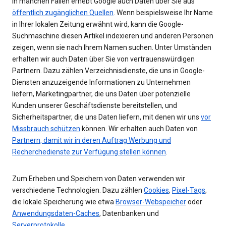
In manchen Fällen erhebt Google auch Daten über Sie aus
öffentlich zugänglichen Quellen
. Wenn beispielsweise Ihr Name
in Ihrer lokalen Zeitung erwähnt wird, kann die Google-
Suchmaschine diesen Artikel indexieren und anderen Personen
zeigen, wenn sie nach Ihrem Namen suchen. Unter Umständen
erhalten wir auch Daten über Sie von vertrauenswürdigen
Partnern. Dazu zählen Verzeichnisdienste, die uns in Google-
Diensten anzuzeigende Informationen zu Unternehmen
liefern, Marketingpartner, die uns Daten über potenzielle
Kunden unserer Geschäftsdienste bereitstellen, und
Sicherheitspartner, die uns Daten liefern, mit denen wir uns
vor
Missbrauch schützen
können. Wir erhalten auch Daten von
Partnern, damit wir in deren Auftrag Werbung und
Recherchedienste zur Verfügung stellen können
.
Zum Erheben und Speichern von Daten verwenden wir
verschiedene Technologien. Dazu zählen
Cookies
,
Pixel-Tags
,
die lokale Speicherung wie etwa
Browser-Webspeicher
oder
Anwendungsdaten-Caches
, Datenbanken und
Serverprotokolle
.