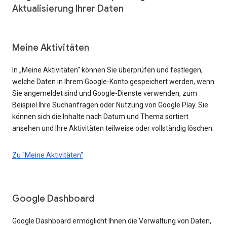
Aktualisierung Ihrer Daten
Meine Aktivitäten
In „Meine Aktivitäten“ können Sie überprüfen und festlegen,
welche Daten in Ihrem Google-Konto gespeichert werden, wenn
Sie angemeldet sind und Google-Dienste verwenden, zum
Beispiel Ihre Suchanfragen oder Nutzung von Google Play. Sie
können sich die Inhalte nach Datum und Thema sortiert
ansehen und Ihre Aktivitäten teilweise oder vollständig löschen.
Zu "Meine Aktivitäten"
Google Dashboard
Google Dashboard ermöglicht Ihnen die Verwaltung von Daten,