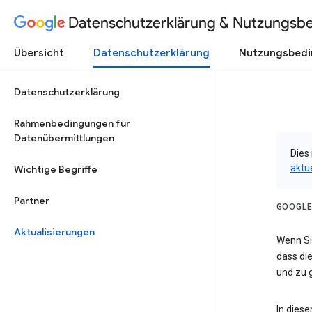
Datenschutzerklärung & Nutzungsb
Übersicht
Datenschutzerklärung
Nutzungsbed
Datenschutzerklärung
Rahmenbedingungen für
Datenübermittlungen
Dies 
aktu
Wichtige Begriffe
Partner
GOOGLE
Aktualisierungen
Wenn Sie
dass die
und zu g
In dies