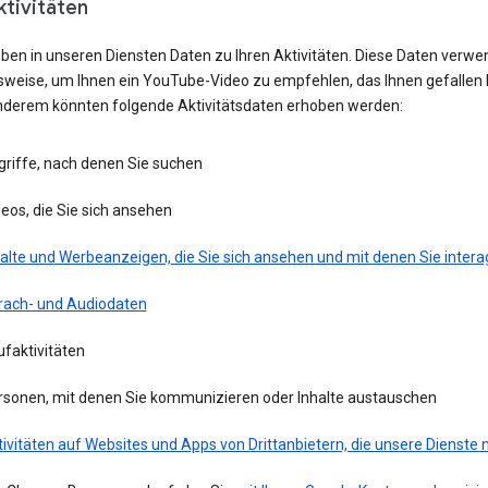
ktivitäten
eben in unseren Diensten Daten zu Ihren Aktivitäten. Diese Daten verwe
lsweise, um Ihnen ein YouTube-Video zu empfehlen, das Ihnen gefallen 
nderem könnten folgende Aktivitätsdaten erhoben werden:
griffe, nach denen Sie suchen
eos, die Sie sich ansehen
alte und Werbeanzeigen, die Sie sich ansehen und mit denen Sie intera
rach- und Audiodaten
faktivitäten
rsonen, mit denen Sie kommunizieren oder Inhalte austauschen
ivitäten auf Websites und Apps von Drittanbietern, die unsere Dienste