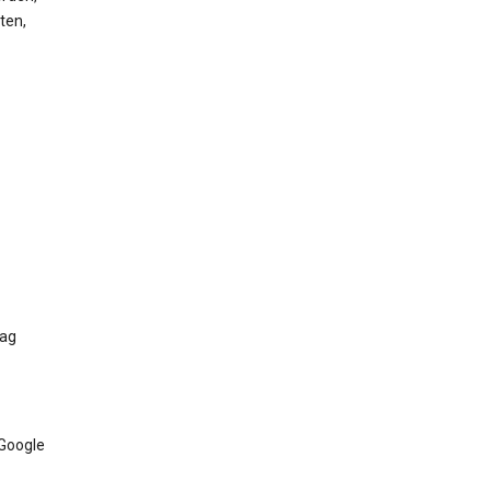
ten,
Tag
 Google