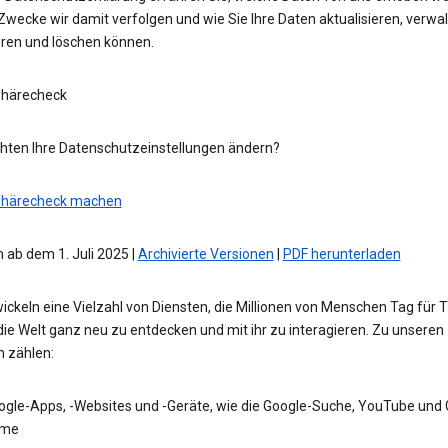
wecke wir damit verfolgen und wie Sie Ihre Daten aktualisieren, verwal
eren und löschen können.
phärecheck
hten Ihre Datenschutzeinstellungen ändern?
phärecheck machen
 ab dem 1. Juli 2025 |
Archivierte Versionen
|
PDF herunterladen
ickeln eine Vielzahl von Diensten, die Millionen von Menschen Tag für 
die Welt ganz neu zu entdecken und mit ihr zu interagieren. Zu unseren
n zählen:
ogle-Apps, -Websites und -Geräte, wie die Google-Suche, YouTube und
me