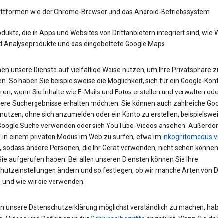
attformen wie der Chrome-Browser und das Android-Betriebssystem
dukte, die in Apps und Websites von Drittanbietern integriert sind, wie
d Analyseprodukte und das eingebettete Google Maps
en unsere Dienste auf vielfältige Weise nutzen, um Ihre Privatsphäre z
n. So haben Sie beispielsweise die Möglichkeit, sich für ein Google-Kon
eren, wenn Sie Inhalte wie E-Mails und Fotos erstellen und verwalten ode
tere Suchergebnisse erhalten möchten. Sie können auch zahlreiche Goo
 nutzen, ohne sich anzumelden oder ein Konto zu erstellen, beispielsw
 Google Suche verwenden oder sich YouTube-Videos ansehen. Außerdem
, in einem privaten Modus im Web zu surfen, etwa im
Inkognitomodus v
, sodass andere Personen, die Ihr Gerät verwenden, nicht sehen können
Sie aufgerufen haben. Bei allen unseren Diensten können Sie Ihre
hutzeinstellungen ändern und so festlegen, ob wir manche Arten von 
 und wie wir sie verwenden.
n unsere Datenschutzerklärung möglichst verständlich zu machen, hab