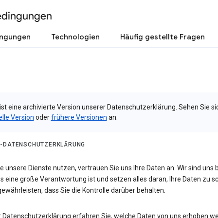
edingungen
ingungen
Technologien
Häufig gestellte Fragen
ist eine archivierte Version unserer Datenschutzerklärung. Sehen Sie si
elle Version
oder
frühere Versionen
an.
-DATENSCHUTZERKLÄRUNG
 unsere Dienste nutzen, vertrauen Sie uns Ihre Daten an. Wir sind uns 
s eine große Verantwortung ist und setzen alles daran, Ihre Daten zu 
ewährleisten, dass Sie die Kontrolle darüber behalten.
er Datenschutzerklärung erfahren Sie, welche Daten von uns erhoben w