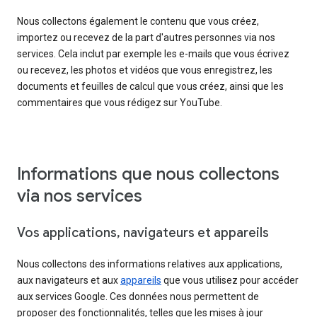
Nous collectons également le contenu que vous créez,
importez ou recevez de la part d'autres personnes via nos
services. Cela inclut par exemple les e-mails que vous écrivez
ou recevez, les photos et vidéos que vous enregistrez, les
documents et feuilles de calcul que vous créez, ainsi que les
commentaires que vous rédigez sur YouTube.
Informations que nous collectons
via nos services
Vos applications, navigateurs et appareils
Nous collectons des informations relatives aux applications,
aux navigateurs et aux
appareils
que vous utilisez pour accéder
aux services Google. Ces données nous permettent de
proposer des fonctionnalités, telles que les mises à jour