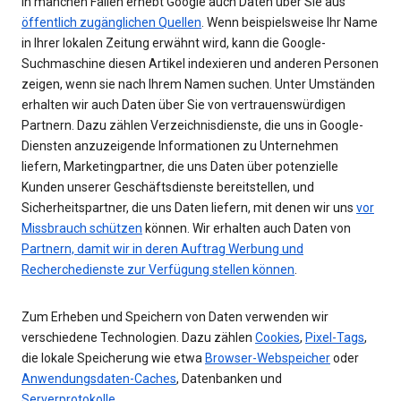
In manchen Fällen erhebt Google auch Daten über Sie aus
öffentlich zugänglichen Quellen
. Wenn beispielsweise Ihr Name
in Ihrer lokalen Zeitung erwähnt wird, kann die Google-
Suchmaschine diesen Artikel indexieren und anderen Personen
zeigen, wenn sie nach Ihrem Namen suchen. Unter Umständen
erhalten wir auch Daten über Sie von vertrauenswürdigen
Partnern. Dazu zählen Verzeichnisdienste, die uns in Google-
Diensten anzuzeigende Informationen zu Unternehmen
liefern, Marketingpartner, die uns Daten über potenzielle
Kunden unserer Geschäftsdienste bereitstellen, und
Sicherheitspartner, die uns Daten liefern, mit denen wir uns
vor
Missbrauch schützen
können. Wir erhalten auch Daten von
Partnern, damit wir in deren Auftrag Werbung und
Recherchedienste zur Verfügung stellen können
.
Zum Erheben und Speichern von Daten verwenden wir
verschiedene Technologien. Dazu zählen
Cookies
,
Pixel-Tags
,
die lokale Speicherung wie etwa
Browser-Webspeicher
oder
Anwendungsdaten-Caches
, Datenbanken und
Serverprotokolle
.