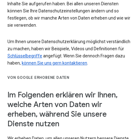
Inhalte Sie aufgerufen haben. Bei allen unseren Diensten
können Sie Ihre Datenschutzeinstellungen ändern und so
festlegen, ob wir manche Arten von Daten erheben und wie wir
sie verwenden.
Um Ihnen unsere Datenschutzerklärung möglichst verständlich
zu machen, haben wir Beispiele, Videos und Definitionen für
Schlüsselbegriffe
angefügt. Wenn Sie dennoch Fragen dazu
haben,
können Sie uns gern kontaktieren
.
VON GOOGLE ERHOBENE DATEN
Im Folgenden erklären wir Ihnen,
welche Arten von Daten wir
erheben, während Sie unsere
Dienste nutzen
Wir erheben Daten, um allen unseren Nutzern bessere Dienste