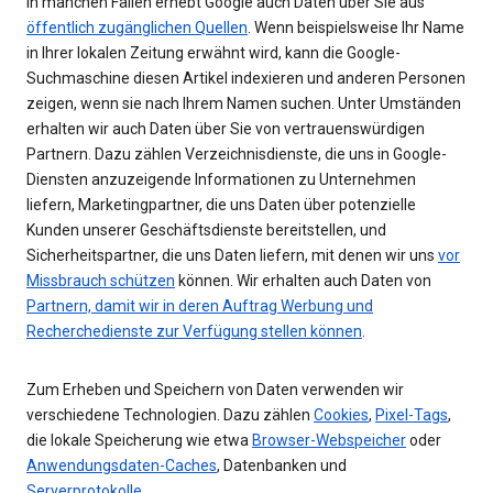
In manchen Fällen erhebt Google auch Daten über Sie aus
öffentlich zugänglichen Quellen
. Wenn beispielsweise Ihr Name
in Ihrer lokalen Zeitung erwähnt wird, kann die Google-
Suchmaschine diesen Artikel indexieren und anderen Personen
zeigen, wenn sie nach Ihrem Namen suchen. Unter Umständen
erhalten wir auch Daten über Sie von vertrauenswürdigen
Partnern. Dazu zählen Verzeichnisdienste, die uns in Google-
Diensten anzuzeigende Informationen zu Unternehmen
liefern, Marketingpartner, die uns Daten über potenzielle
Kunden unserer Geschäftsdienste bereitstellen, und
Sicherheitspartner, die uns Daten liefern, mit denen wir uns
vor
Missbrauch schützen
können. Wir erhalten auch Daten von
Partnern, damit wir in deren Auftrag Werbung und
Recherchedienste zur Verfügung stellen können
.
Zum Erheben und Speichern von Daten verwenden wir
verschiedene Technologien. Dazu zählen
Cookies
,
Pixel-Tags
,
die lokale Speicherung wie etwa
Browser-Webspeicher
oder
Anwendungsdaten-Caches
, Datenbanken und
Serverprotokolle
.