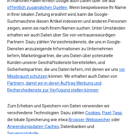
In manchen Fällen erhebt Google auch Daten über Sie aus
öffentlich zugänglichen Quellen
. Wenn beispielsweise Ihr Name
in Ihrer lokalen Zeitung erwähnt wird, kann die Google-
Suchmaschine diesen Artikel indexieren und anderen Personen
zeigen, wenn sie nach Ihrem Namen suchen. Unter Umständen
erhalten wir auch Daten über Sie von vertrauenswürdigen
Partnern. Dazu zählen Verzeichnisdienste, die uns in Google-
Diensten anzuzeigende Informationen zu Unternehmen
liefern, Marketingpartner, die uns Daten über potenzielle
Kunden unserer Geschäftsdienste bereitstellen, und
Sicherheitspartner, die uns Daten liefern, mit denen wir uns
vor
Missbrauch schützen
können. Wir erhalten auch Daten von
Partnern, damit wir in deren Auftrag Werbung und
Recherchedienste zur Verfügung stellen können
.
Zum Erheben und Speichern von Daten verwenden wir
verschiedene Technologien. Dazu zählen
Cookies
,
Pixel-Tags
,
die lokale Speicherung wie etwa
Browser-Webspeicher
oder
Anwendungsdaten-Caches
, Datenbanken und
Serverprotokolle
.