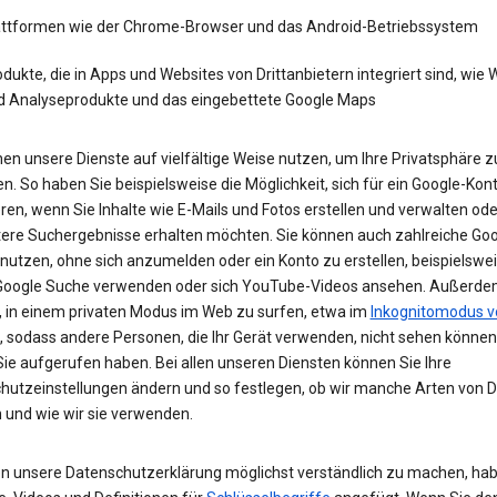
attformen wie der Chrome-Browser und das Android-Betriebssystem
dukte, die in Apps und Websites von Drittanbietern integriert sind, wie
d Analyseprodukte und das eingebettete Google Maps
en unsere Dienste auf vielfältige Weise nutzen, um Ihre Privatsphäre z
n. So haben Sie beispielsweise die Möglichkeit, sich für ein Google-Kon
eren, wenn Sie Inhalte wie E-Mails und Fotos erstellen und verwalten ode
tere Suchergebnisse erhalten möchten. Sie können auch zahlreiche Goo
 nutzen, ohne sich anzumelden oder ein Konto zu erstellen, beispielsw
 Google Suche verwenden oder sich YouTube-Videos ansehen. Außerdem
, in einem privaten Modus im Web zu surfen, etwa im
Inkognitomodus v
, sodass andere Personen, die Ihr Gerät verwenden, nicht sehen können
Sie aufgerufen haben. Bei allen unseren Diensten können Sie Ihre
hutzeinstellungen ändern und so festlegen, ob wir manche Arten von 
 und wie wir sie verwenden.
n unsere Datenschutzerklärung möglichst verständlich zu machen, hab