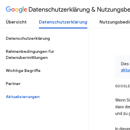
Datenschutzerklärung & Nutzungsb
Übersicht
Datenschutzerklärung
Nutzungsbed
Datenschutzerklärung
Rahmenbedingungen für
Datenübermittlungen
Dies 
aktu
Wichtige Begriffe
Partner
GOOGLE
Aktualisierungen
Wenn Sie
dass die
und zu g
In dies