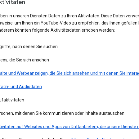
ktivitäten
eben in unseren Diensten Daten zu Ihren Aktivitäten. Diese Daten verwe
lsweise, um Ihnen ein YouTube-Video zu empfehlen, das Ihnen gefallen 
nderem könnten folgende Aktivitätsdaten erhoben werden:
griffe, nach denen Sie suchen
eos, die Sie sich ansehen
alte und Werbeanzeigen, die Sie sich ansehen und mit denen Sie intera
rach- und Audiodaten
faktivitäten
rsonen, mit denen Sie kommunizieren oder Inhalte austauschen
ivitäten auf Websites und Apps von Drittanbietern, die unsere Dienste