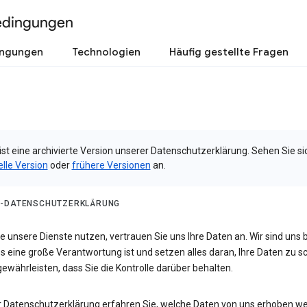
edingungen
ingungen
Technologien
Häufig gestellte Fragen
ist eine archivierte Version unserer Datenschutzerklärung. Sehen Sie si
elle Version
oder
frühere Versionen
an.
-DATENSCHUTZERKLÄRUNG
 unsere Dienste nutzen, vertrauen Sie uns Ihre Daten an. Wir sind uns 
s eine große Verantwortung ist und setzen alles daran, Ihre Daten zu 
ewährleisten, dass Sie die Kontrolle darüber behalten.
er Datenschutzerklärung erfahren Sie, welche Daten von uns erhoben w