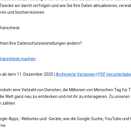
wecke wir damit verfolgen und wie Sie Ihre Daten aktualisieren, verwal
eren und löschen können.
phärecheck
hten Ihre Datenschutzeinstellungen ändern?
phärecheck machen
 ab dem 11. Dezember 2025 |
Archivierte Versionen
|
PDF herunterlade
ickeln eine Vielzahl von Diensten, die Millionen von Menschen Tag für 
die Welt ganz neu zu entdecken und mit ihr zu interagieren. Zu unseren
n zählen:
ogle-Apps, -Websites und -Geräte, wie die Google-Suche, YouTube und
me