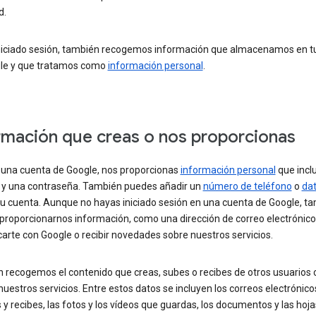
d.
iniciado sesión, también recogemos información que almacenamos en t
le y que tratamos como
información personal
.
rmación que creas o nos proporcionas
r una cuenta de Google, nos proporcionas
información personal
que incl
y una contraseña. También puedes añadir un
número de teléfono
o
da
tu cuenta. Aunque no hayas iniciado sesión en una cuenta de Google, t
proporcionarnos información, como una dirección de correo electrónico
arte con Google o recibir novedades sobre nuestros servicios.
 recogemos el contenido que creas, subes o recibes de otros usuarios
 nuestros servicios. Entre estos datos se incluyen los correos electrónic
 y recibes, las fotos y los vídeos que guardas, los documentos y las hoja