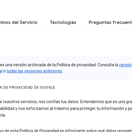
inos del Servicio
Tecnologías
Preguntas frecuen
es una versión archivada de la Política de privacidad. Consulta la
versió
al
o
todas las versiones anteriores
.
CA DE PRIVACIDAD DE GOOGLE
zar nuestros servicios, nos confías tus datos. Entendemos que es una gr
abilidad y nos esforzamos al máximo para proteger tu información y pe
rla.
ivo de esta Política de Privacidad es informarte sobre qué datos recoge