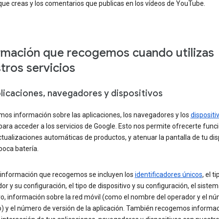
que creas y los comentarios que publicas en los vídeos de YouTube.
rmación que recogemos cuando utilizas
tros servicios
plicaciones, navegadores y dispositivos
os información sobre las aplicaciones, los navegadores y los
dispositi
 para acceder a los servicios de Google. Esto nos permite ofrecerte func
ualizaciones automáticas de productos, y atenuar la pantalla de tu dis
 poca batería.
a información que recogemos se incluyen los
identificadores únicos
, el t
r y su configuración, el tipo de dispositivo y su configuración, el siste
o, información sobre la red móvil (como el nombre del operador y el n
o) y el número de versión de la aplicación. También recogemos informa