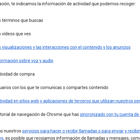
ación, te indicamos la información de actividad que podemos recoger:
s términos que buscas
s vídeos que ves
 visualizaciones y las interacciones con el contenido y los anuncios
formación sobre voz y audio
tividad de compra
uarios con los que te comunicas o compartes contenido
ividad en sitios web y aplicaciones de terceros que utilizan nuestros ser
storial de navegación de Chrome que has
sincronizado con tu cuenta de
zas nuestros
servicios para hacer o recibir llamadas o para enviar y recibir
es
, es posible que recojamos información de llamadas y mensajes, com