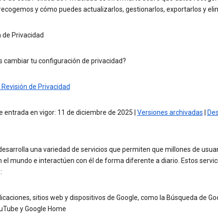
recogemos y cómo puedes actualizarlos, gestionarlos, exportarlos y elim
 de Privacidad
s cambiar tu configuración de privacidad?
 Revisión de Privacidad
 entrada en vigor: 11 de diciembre de 2025 |
Versiones archivadas
|
Des
esarrolla una variedad de servicios que permiten que millones de usua
 el mundo e interactúen con él de forma diferente a diario. Estos servic
:
icaciones, sitios web y dispositivos de Google, como la Búsqueda de Go
uTube y Google Home