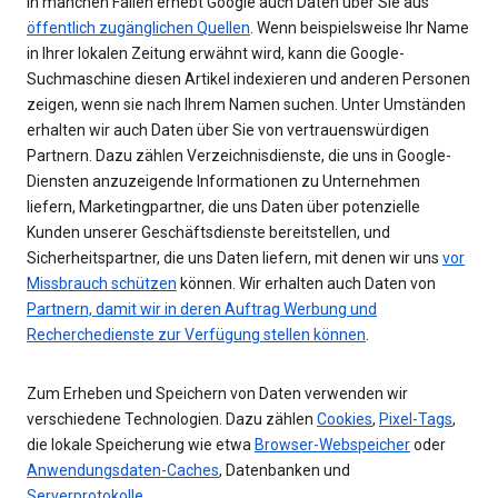
In manchen Fällen erhebt Google auch Daten über Sie aus
öffentlich zugänglichen Quellen
. Wenn beispielsweise Ihr Name
in Ihrer lokalen Zeitung erwähnt wird, kann die Google-
Suchmaschine diesen Artikel indexieren und anderen Personen
zeigen, wenn sie nach Ihrem Namen suchen. Unter Umständen
erhalten wir auch Daten über Sie von vertrauenswürdigen
Partnern. Dazu zählen Verzeichnisdienste, die uns in Google-
Diensten anzuzeigende Informationen zu Unternehmen
liefern, Marketingpartner, die uns Daten über potenzielle
Kunden unserer Geschäftsdienste bereitstellen, und
Sicherheitspartner, die uns Daten liefern, mit denen wir uns
vor
Missbrauch schützen
können. Wir erhalten auch Daten von
Partnern, damit wir in deren Auftrag Werbung und
Recherchedienste zur Verfügung stellen können
.
Zum Erheben und Speichern von Daten verwenden wir
verschiedene Technologien. Dazu zählen
Cookies
,
Pixel-Tags
,
die lokale Speicherung wie etwa
Browser-Webspeicher
oder
Anwendungsdaten-Caches
, Datenbanken und
Serverprotokolle
.