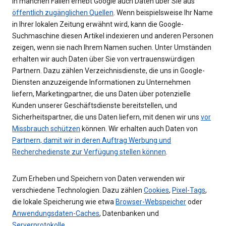
In manchen Fällen erhebt Google auch Daten über Sie aus
öffentlich zugänglichen Quellen
. Wenn beispielsweise Ihr Name
in Ihrer lokalen Zeitung erwähnt wird, kann die Google-
Suchmaschine diesen Artikel indexieren und anderen Personen
zeigen, wenn sie nach Ihrem Namen suchen. Unter Umständen
erhalten wir auch Daten über Sie von vertrauenswürdigen
Partnern. Dazu zählen Verzeichnisdienste, die uns in Google-
Diensten anzuzeigende Informationen zu Unternehmen
liefern, Marketingpartner, die uns Daten über potenzielle
Kunden unserer Geschäftsdienste bereitstellen, und
Sicherheitspartner, die uns Daten liefern, mit denen wir uns
vor
Missbrauch schützen
können. Wir erhalten auch Daten von
Partnern, damit wir in deren Auftrag Werbung und
Recherchedienste zur Verfügung stellen können
.
Zum Erheben und Speichern von Daten verwenden wir
verschiedene Technologien. Dazu zählen
Cookies
,
Pixel-Tags
,
die lokale Speicherung wie etwa
Browser-Webspeicher
oder
Anwendungsdaten-Caches
, Datenbanken und
Serverprotokolle
.