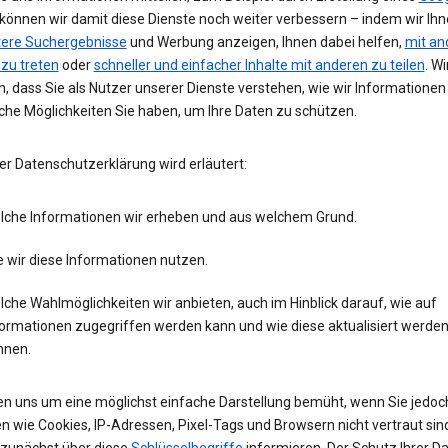
 können wir damit diese Dienste noch weiter verbessern – indem wir Ih
tere Suchergebnisse
und Werbung anzeigen, Ihnen dabei helfen,
mit an
 zu treten
oder
schneller und einfacher Inhalte mit anderen zu teilen
. Wi
, dass Sie als Nutzer unserer Dienste verstehen, wie wir Informatione
che Möglichkeiten Sie haben, um Ihre Daten zu schützen.
er Datenschutzerklärung wird erläutert:
lche Informationen wir erheben und aus welchem Grund.
 wir diese Informationen nutzen.
che Wahlmöglichkeiten wir anbieten, auch im Hinblick darauf, wie auf
formationen zugegriffen werden kann und wie diese aktualisiert werde
nnen.
en uns um eine möglichst einfache Darstellung bemüht, wenn Sie jedoc
n wie Cookies, IP-Adressen, Pixel-Tags und Browsern nicht vertraut sind