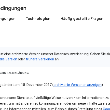
edingungen
ingungen
Technologien
Häufig gestellte Fragen
ist eine archivierte Version unserer Datenschutzerklärung. Sehen Sie si
elle Version
oder
frühere Versionen
an.
CHUTZERKLÄRUNG
 geändert am: 18. Dezember 2017 (
archivierte Versionen anzeigen
)
nen unsere Dienste auf vielfältige Weise nutzen – um Informationen zu
teilen, um mit anderen zu kommunizieren oder um neue Inhalte zu erste
e uns Informationen mitteilen, zum Beispiel durch Erstellung eines
Goog