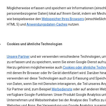
Möglicherweise erfassen und speichern wir Informationen (einschl
personenbezogener Daten) lokal auf Ihrem Gerät, indem wir Mec
wie beispielsweise den
Webspeicher Ihres Browsers
(einschließlich
HTML 5) und
Anwendungsdaten-Caches
nutzen.
Cookies und ähnliche Technologien
Unsere Partner
und wir verwenden verschiedene Technologien, u
zu erfassen und zu speichern, wenn Sie einen Google-Dienst aufru
Hierzu gehören möglicherweise auch
Cookies oder ähnliche Techn
mit denen Ihr Browser oder Ihr Gerät identifiziert wird. Darüber hin
verwenden wir diese Technologien auch zur Erfassung und Speic
von Daten, wenn Sie mit Diensten interagieren, die Teil unseres A
für Partner sind, zum Beispiel
Werbedienste
oder auf anderen Web
verfügbare Google-Funktionen. Unser Produkt Google Analytics un
Unternehmen und Websiteinhaber bei der Analyse des Traffics zu 
Websites und Apps. Bei Verwendung von Google Analytics zusam