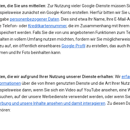
en, die Sie uns mitteilen:
Zur Nutzung vieler Google-Dienste müssen S
spielsweise zunächst ein Google-Konto erstellen. Hierfür bitten wir Sie 
gabe
personenbezogener Daten
. Dies sind etwa Ihr Name, Ihre E-Mail-
e Telefon- oder
Kreditkartennummer
, die im Zusammenhang mit Ihrem
speichert werden. Falls Sie die von uns angebotenen Funktionen zum Te
halten in vollem Umfang nutzen möchten, fordern wir Sie möglicherwei
u auf, ein öffentlich einsehbares
Google-Profil
zu erstellen, das auch I
men und Ihr Foto beinhalten kann.
ten, die wir aufgrund Ihrer Nutzung unserer Dienste erhalten:
Wir
erfa
formationen
über die von Ihnen genutzten Dienste und die Art Ihrer Nut
ispielsweise dann, wenn Sie sich ein Video auf YouTube ansehen, eine 
suchen, auf der unsere Werbedienste verwendet werden, oder wenn Si
rbung und unsere Inhalte ansehen und damit interagieren
. Zu diesen D
hören: