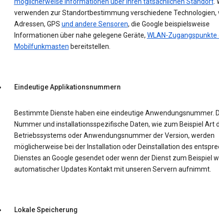
möglicherweise Informationen über Ihren tatsächlichen Standort
. 
verwenden zur Standortbestimmung verschiedene Technologien, w
Adressen, GPS
und andere Sensoren
, die Google beispielsweise
Informationen über nahe gelegene Geräte,
WLAN-Zugangspunkte 
Mobilfunkmasten
bereitstellen.
Eindeutige Applikationsnummern
Bestimmte Dienste haben eine eindeutige Anwendungsnummer. D
Nummer und installationsspezifische Daten, wie zum Beispiel Art 
Betriebssystems oder Anwendungsnummer der Version, werden
möglicherweise bei der Installation oder Deinstallation des entsp
Dienstes an Google gesendet oder wenn der Dienst zum Beispiel 
automatischer Updates Kontakt mit unseren Servern aufnimmt.
Lokale Speicherung