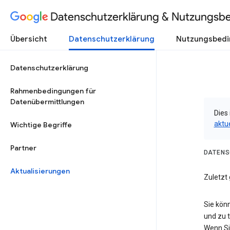
Datenschutzerklärung & Nutzungsb
Übersicht
Datenschutzerklärung
Nutzungsbed
Datenschutzerklärung
Rahmenbedingungen für
Datenübermittlungen
Dies 
aktu
Wichtige Begriffe
Partner
DATENS
Aktualisierungen
Zuletzt
Sie kön
und zu 
Wenn Si