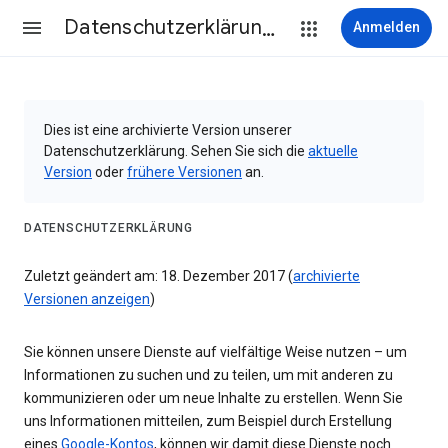
Datenschutzerklärung & Nutzungsbedingungen
Anmelden
Dies ist eine archivierte Version unserer
Datenschutzerklärung. Sehen Sie sich die
aktuelle
Version
oder
frühere Versionen
an.
DATENSCHUTZERKLÄRUNG
Zuletzt geändert am: 18. Dezember 2017 (
archivierte
Versionen anzeigen
)
Sie können unsere Dienste auf vielfältige Weise nutzen – um
Informationen zu suchen und zu teilen, um mit anderen zu
kommunizieren oder um neue Inhalte zu erstellen. Wenn Sie
uns Informationen mitteilen, zum Beispiel durch Erstellung
eines
Google-Kontos
, können wir damit diese Dienste noch