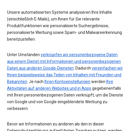
Unsere automatisierten Systeme analysieren Ihre Inhalte
(einschließlich E-Mails), um Ihnen für Sie relevante
Produktfunktionen wie personalisierte Suchergebnisse,
personalisierte Werbung sowie Spam- und Malwareerkennung
bereitzustellen.
Unter Umständen
verknüpfen wir personenbezogene Daten
aus einem Dienst mit Informationen und personenbezogenen
Daten aus anderen Google-Diensten
. Dadurch
vereinfachen wir
Ihnen beispielsweise das Teilen von Inhalten mit Freunden und
Bekannten
. Je nach
Ihren Kontoeinstellungen
werden
Ihre
Aktivitäten auf anderen Websites und in Apps
gegebenenfalls
mit Ihren personenbezogenen Daten verknüpft, um die Dienste
von Google und von Google eingeblendete Werbung zu
verbessern.
Bevor wir Informationen zu anderen als den in dieser
Datenschutzerklärung aufgeführten Zwecken nutzen, werden