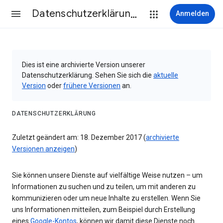
Datenschutzerklärung & Nutzungsbedingungen
Anmelden
Dies ist eine archivierte Version unserer
Datenschutzerklärung. Sehen Sie sich die
aktuelle
Version
oder
frühere Versionen
an.
DATENSCHUTZERKLÄRUNG
Zuletzt geändert am: 18. Dezember 2017 (
archivierte
Versionen anzeigen
)
Sie können unsere Dienste auf vielfältige Weise nutzen – um
Informationen zu suchen und zu teilen, um mit anderen zu
kommunizieren oder um neue Inhalte zu erstellen. Wenn Sie
uns Informationen mitteilen, zum Beispiel durch Erstellung
eines
Google-Kontos
, können wir damit diese Dienste noch