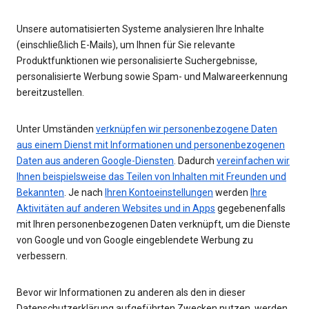
Unsere automatisierten Systeme analysieren Ihre Inhalte
(einschließlich E-Mails), um Ihnen für Sie relevante
Produktfunktionen wie personalisierte Suchergebnisse,
personalisierte Werbung sowie Spam- und Malwareerkennung
bereitzustellen.
Unter Umständen
verknüpfen wir personenbezogene Daten
aus einem Dienst mit Informationen und personenbezogenen
Daten aus anderen Google-Diensten
. Dadurch
vereinfachen wir
Ihnen beispielsweise das Teilen von Inhalten mit Freunden und
Bekannten
. Je nach
Ihren Kontoeinstellungen
werden
Ihre
Aktivitäten auf anderen Websites und in Apps
gegebenenfalls
mit Ihren personenbezogenen Daten verknüpft, um die Dienste
von Google und von Google eingeblendete Werbung zu
verbessern.
Bevor wir Informationen zu anderen als den in dieser
Datenschutzerklärung aufgeführten Zwecken nutzen, werden