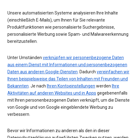
Unsere automatisierten Systeme analysieren Ihre Inhalte
(einschließlich E-Mails), um Ihnen für Sie relevante
Produktfunktionen wie personalisierte Suchergebnisse,
personalisierte Werbung sowie Spam- und Malwareerkennung
bereitzustellen.
Unter Umständen
verknüpfen wir personenbezogene Daten
aus einem Dienst mit Informationen und personenbezogenen
Daten aus anderen Google-Diensten
. Dadurch
vereinfachen wir
Ihnen beispielsweise das Teilen von Inhalten mit Freunden und
Bekannten
. Je nach
Ihren Kontoeinstellungen
werden
Ihre
Aktivitäten auf anderen Websites und in Apps
gegebenenfalls
mit Ihren personenbezogenen Daten verknüpft, um die Dienste
von Google und von Google eingeblendete Werbung zu
verbessern.
Bevor wir Informationen zu anderen als den in dieser
Datenschutzerklärung aufgeführten Zwecken nutzen, werden