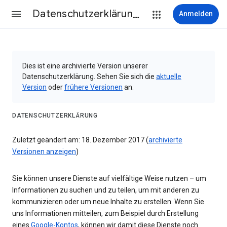
Datenschutzerklärung & Nutzungsbedingungen
Anmelden
Dies ist eine archivierte Version unserer
Datenschutzerklärung. Sehen Sie sich die
aktuelle
Version
oder
frühere Versionen
an.
DATENSCHUTZERKLÄRUNG
Zuletzt geändert am: 18. Dezember 2017 (
archivierte
Versionen anzeigen
)
Sie können unsere Dienste auf vielfältige Weise nutzen – um
Informationen zu suchen und zu teilen, um mit anderen zu
kommunizieren oder um neue Inhalte zu erstellen. Wenn Sie
uns Informationen mitteilen, zum Beispiel durch Erstellung
eines
Google-Kontos
, können wir damit diese Dienste noch