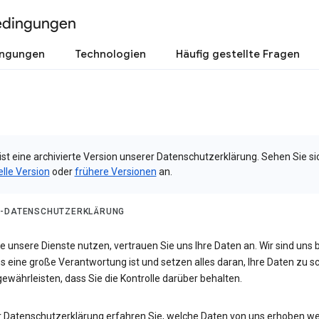
edingungen
ingungen
Technologien
Häufig gestellte Fragen
ist eine archivierte Version unserer Datenschutzerklärung. Sehen Sie si
elle Version
oder
frühere Versionen
an.
-DATENSCHUTZERKLÄRUNG
 unsere Dienste nutzen, vertrauen Sie uns Ihre Daten an. Wir sind uns 
s eine große Verantwortung ist und setzen alles daran, Ihre Daten zu 
ewährleisten, dass Sie die Kontrolle darüber behalten.
er Datenschutzerklärung erfahren Sie, welche Daten von uns erhoben w