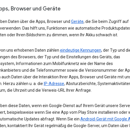
Apps, Browser und Geräte
eben Daten über die Apps, Browser und
Geräte
, die Sie beim Zugriff auf
 verwenden. Das hilft uns, Funktionen wie automatische Produktupdate
ten oder Ihren Bildschirm zu dimmen, wenn Ihr Akku schwach ist.
von uns erhobenen Daten zählen
eindeutige Kennungen
, der Typ und di
ungen des Browsers, der Typ und die Einstellungen des Geräts, das
ssystem, Informationen zum Mobilfunknetz wie der Name des
nkanbieters und die Telefonnummer sowie die Versionsnummer der App
 auch Daten über die Interaktion Ihrer Apps, Browser und Geräte mit u
. Hierzu zählen u. a. die
IP-Adresse
, Absturzberichte, Systemaktivitäte
um, die Uhrzeit und die Verweis-URL Ihrer Anfrage.
eben diese Daten, wenn ein Google-Dienst auf Ihrem Gerät unsere Serve
ert, beispielsweise wenn Sie eine App vom Play Store installieren oder 
automatische Updates abfragt. Wenn Sie ein
Android-Gerät mit Google 
n, kontaktiert Ihr Gerät regelmäßig die Google-Server, um Daten über 