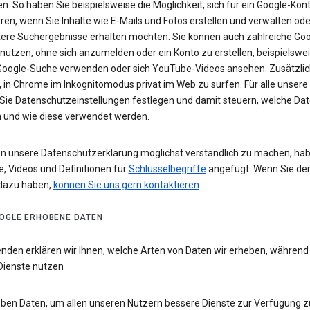
n. So haben Sie beispielsweise die Möglichkeit, sich für ein Google-Kon
eren, wenn Sie Inhalte wie E-Mails und Fotos erstellen und verwalten ode
tere Suchergebnisse erhalten möchten. Sie können auch zahlreiche Goo
 nutzen, ohne sich anzumelden oder ein Konto zu erstellen, beispielsw
 Google-Suche verwenden oder sich YouTube-Videos ansehen. Zusätzlich
 in Chrome im Inkognitomodus privat im Web zu surfen. Für alle unsere
Sie Datenschutzeinstellungen festlegen und damit steuern, welche Dat
 und wie diese verwendet werden.
n unsere Datenschutzerklärung möglichst verständlich zu machen, hab
e, Videos und Definitionen für
Schlüsselbegriffe
angefügt. Wenn Sie de
dazu haben,
können Sie uns gern kontaktieren
.
OGLE ERHOBENE DATEN
enden erklären wir Ihnen, welche Arten von Daten wir erheben, während
Dienste nutzen
eben Daten, um allen unseren Nutzern bessere Dienste zur Verfügung zu