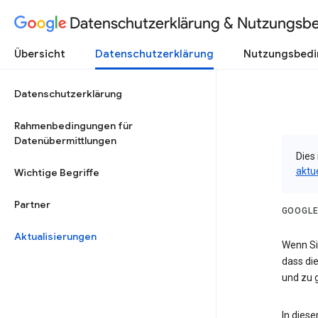
Datenschutzerklärung & Nutzungsb
Übersicht
Datenschutzerklärung
Nutzungsbed
Datenschutzerklärung
Rahmenbedingungen für
Datenübermittlungen
Dies 
aktu
Wichtige Begriffe
Partner
GOOGLE
Aktualisierungen
Wenn Sie
dass die
und zu g
In dies