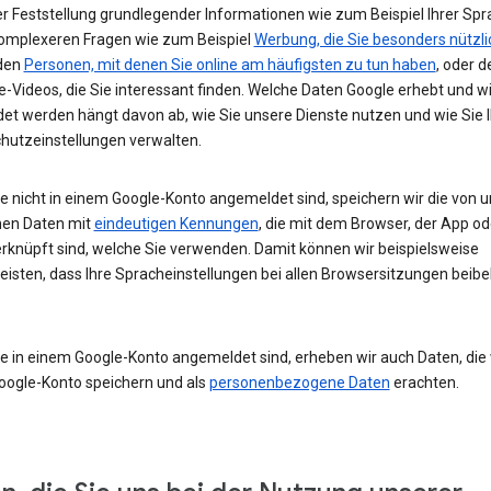
r Feststellung grundlegender Informationen wie zum Beispiel Ihrer Spr
komplexeren Fragen wie zum Beispiel
Werbung, die Sie besonders nützli
 den
Personen, mit denen Sie online am häufigsten zu tun haben
, oder d
-Videos, die Sie interessant finden. Welche Daten Google erhebt und w
et werden hängt davon ab, wie Sie unsere Dienste nutzen und wie Sie I
hutzeinstellungen verwalten.
e nicht in einem Google-Konto angemeldet sind, speichern wir die von u
en Daten mit
eindeutigen Kennungen
, die mit dem Browser, der App o
rknüpft sind, welche Sie verwenden. Damit können wir beispielsweise
eisten, dass Ihre Spracheinstellungen bei allen Browsersitzungen beibe
e in einem Google-Konto angemeldet sind, erheben wir auch Daten, die w
oogle-Konto speichern und als
personenbezogene Daten
erachten.