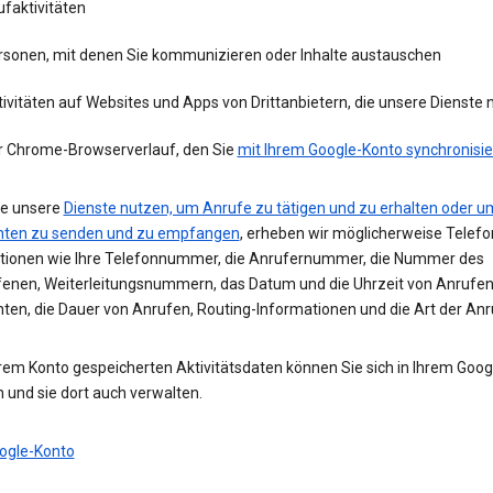
faktivitäten
rsonen, mit denen Sie kommunizieren oder Inhalte austauschen
ivitäten auf Websites und Apps von Drittanbietern, die unsere Dienste
r Chrome-Browserverlauf, den Sie
mit Ihrem Google-Konto synchronisie
e unsere
Dienste nutzen, um Anrufe zu tätigen und zu erhalten oder u
hten zu senden und zu empfangen
, erheben wir möglicherweise Telefo
tionen wie Ihre Telefonnummer, die Anrufernummer, die Nummer des
enen, Weiterleitungsnummern, das Datum und die Uhrzeit von Anrufe
hten, die Dauer von Anrufen, Routing-Informationen und die Art der Anr
hrem Konto gespeicherten Aktivitätsdaten können Sie sich in Ihrem Goo
 und sie dort auch verwalten.
ogle-Konto