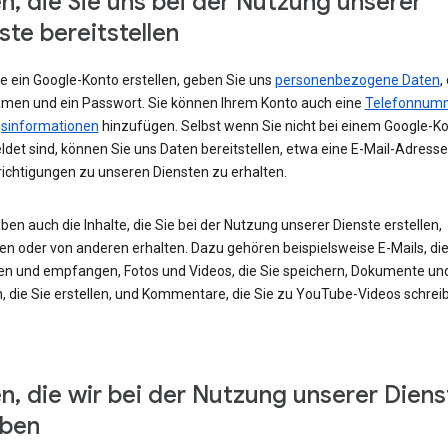
n, die Sie uns bei der Nutzung unserer
ste bereitstellen
e ein Google-Konto erstellen, geben Sie uns
personenbezogene Daten
,
amen und ein Passwort. Sie können Ihrem Konto auch eine
Telefonnum
sinformationen
hinzufügen. Selbst wenn Sie nicht bei einem Google-K
det sind, können Sie uns Daten bereitstellen, etwa eine E-Mail-Adress
ichtigungen zu unseren Diensten zu erhalten.
ben auch die Inhalte, die Sie bei der Nutzung unserer Dienste erstellen,
en oder von anderen erhalten. Dazu gehören beispielsweise E-Mails, die
en und empfangen, Fotos und Videos, die Sie speichern, Dokumente un
, die Sie erstellen, und Kommentare, die Sie zu YouTube-Videos schrei
n, die wir bei der Nutzung unserer Diens
eben