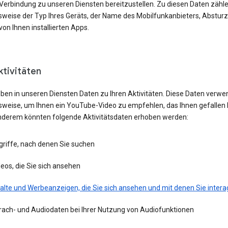
 Verbindung zu unseren Diensten bereitzustellen. Zu diesen Daten zähl
lsweise der Typ Ihres Geräts, der Name des Mobilfunkanbieters, Absturz
von Ihnen installierten Apps.
ktivitäten
eben in unseren Diensten Daten zu Ihren Aktivitäten. Diese Daten verwe
lsweise, um Ihnen ein YouTube-Video zu empfehlen, das Ihnen gefallen 
nderem könnten folgende Aktivitätsdaten erhoben werden:
griffe, nach denen Sie suchen
eos, die Sie sich ansehen
alte und Werbeanzeigen, die Sie sich ansehen und mit denen Sie intera
rach- und Audiodaten bei Ihrer Nutzung von Audiofunktionen