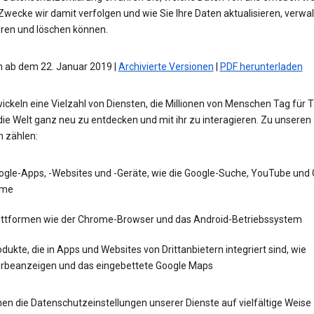
wecke wir damit verfolgen und wie Sie Ihre Daten aktualisieren, verwal
eren und löschen können.
 ab dem 22. Januar 2019 |
Archivierte Versionen
|
PDF herunterladen
ickeln eine Vielzahl von Diensten, die Millionen von Menschen Tag für 
die Welt ganz neu zu entdecken und mit ihr zu interagieren. Zu unseren
n zählen:
ogle-Apps, -Websites und -Geräte, wie die Google-Suche, YouTube und
me
attformen wie der Chrome-Browser und das Android-Betriebssystem
dukte, die in Apps und Websites von Drittanbietern integriert sind, wie
rbeanzeigen und das eingebettete Google Maps
en die Datenschutzeinstellungen unserer Dienste auf vielfältige Weise