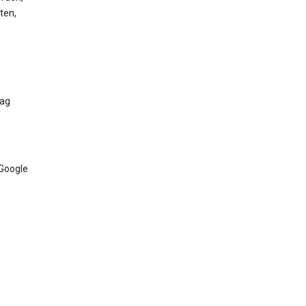
ten,
Tag
 Google