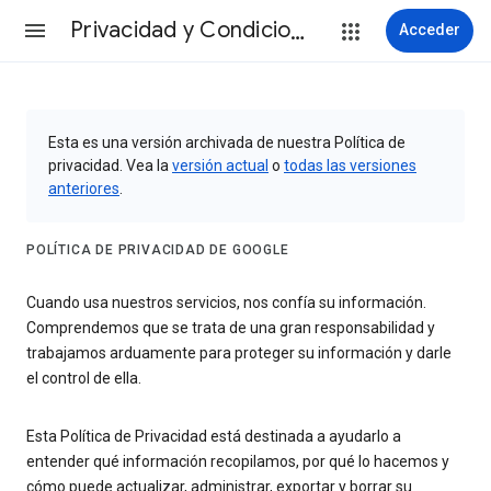
Privacidad y Condiciones
Acceder
Esta es una versión archivada de nuestra Política de
privacidad. Vea la
versión actual
o
todas las versiones
anteriores
.
POLÍTICA DE PRIVACIDAD DE GOOGLE
Cuando usa nuestros servicios, nos confía su información.
Comprendemos que se trata de una gran responsabilidad y
trabajamos arduamente para proteger su información y darle
el control de ella.
Esta Política de Privacidad está destinada a ayudarlo a
entender qué información recopilamos, por qué lo hacemos y
cómo puede actualizar, administrar, exportar y borrar su