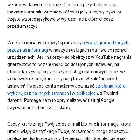
wzorce w danych. Tłumacz Google na przykład pomaga
ludziom komunikować się w różnych językach, wykrywając
częste wzorce językowe w wyrażeniach, które chcesz
przetłumaczyć.
W celach opisanych powyżej możemy
używać gromadzonych
przez nas informacji
w naszych usługach i na Twoich różnych
urządzeniach. Jeśli na przykład obejrzysz w YouTube nagrania
gitarzystów, to, w zależności od dostępnych ustawień, na
stronie korzystającej z naszych usług reklamowych możesz
zobaczyć reklamę kursu gry na gitarze. W zależności od
ustawień Twojego konta możemy powiązać
działania, które
wykonujesz na innych stronach i w aplikacjach
, z Twoimi
danymi. Pomaga nam to optymalizować usługi Google
i wyświetlać trafniejsze reklamy.
Osoby, które znają Twój adres e-mail lub inne informacje, które
umożliwiają identyfikację Twojej tożsamości, mogą zobaczyć
publicznie dostępne dane z Twojego profilu Google, takie jak