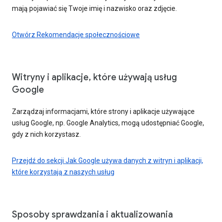
mają pojawiać się Twoje imię i nazwisko oraz zdjęcie.
Otwórz Rekomendacje społecznościowe
Witryny i aplikacje, które używają usług
Google
Zarządzaj informacjami, które strony i aplikacje używające
usług Google, np. Google Analytics, mogą udostępniać Google,
gdy z nich korzystasz.
Przejdź do sekcji Jak Google używa danych z witryn i aplikacji,
które korzystają z naszych usług
Sposoby sprawdzania i aktualizowania