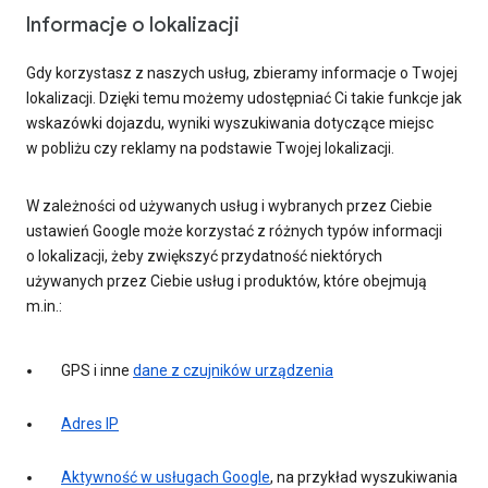
Informacje o lokalizacji
Gdy korzystasz z naszych usług, zbieramy informacje o Twojej
lokalizacji. Dzięki temu możemy udostępniać Ci takie funkcje jak
wskazówki dojazdu, wyniki wyszukiwania dotyczące miejsc
w pobliżu czy reklamy na podstawie Twojej lokalizacji.
W zależności od używanych usług i wybranych przez Ciebie
ustawień Google może korzystać z różnych typów informacji
o lokalizacji, żeby zwiększyć przydatność niektórych
używanych przez Ciebie usług i produktów, które obejmują
m.in.:
GPS i inne
dane z czujników urządzenia
Adres IP
Aktywność w usługach Google
, na przykład wyszukiwania