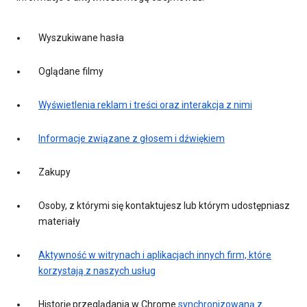
Wyszukiwane hasła
Oglądane filmy
Wyświetlenia reklam i treści oraz interakcja z nimi
Informacje związane z głosem i dźwiękiem
Zakupy
Osoby, z którymi się kontaktujesz lub którym udostępniasz
materiały
Aktywność w witrynach i aplikacjach innych firm, które
korzystają z naszych usług
Historię przeglądania w Chrome
synchronizowaną z