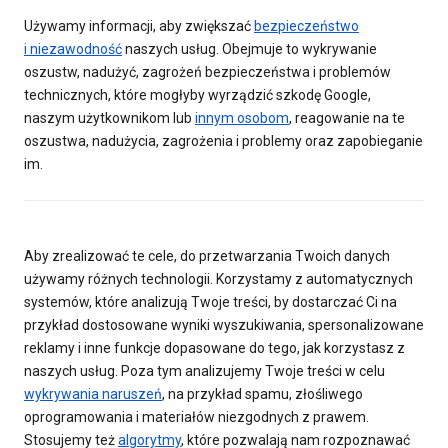
Używamy informacji, aby zwiększać
bezpieczeństwo
i niezawodność
naszych usług. Obejmuje to wykrywanie
oszustw, nadużyć, zagrożeń bezpieczeństwa i problemów
technicznych, które mogłyby wyrządzić szkodę Google,
naszym użytkownikom lub
innym osobom
, reagowanie na te
oszustwa, nadużycia, zagrożenia i problemy oraz zapobieganie
im.
Aby zrealizować te cele, do przetwarzania Twoich danych
używamy różnych technologii. Korzystamy z automatycznych
systemów, które analizują Twoje treści, by dostarczać Ci na
przykład dostosowane wyniki wyszukiwania, spersonalizowane
reklamy i inne funkcje dopasowane do tego, jak korzystasz z
naszych usług. Poza tym analizujemy Twoje treści w celu
wykrywania naruszeń
, na przykład spamu, złośliwego
oprogramowania i materiałów niezgodnych z prawem.
Stosujemy też
algorytmy
, które pozwalają nam rozpoznawać