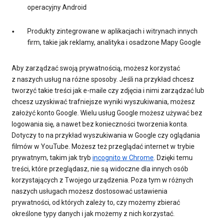
operacyjny Android
Produkty zintegrowane w aplikacjach i witrynach innych
firm, takie jak reklamy, analityka i osadzone Mapy Google
Aby zarządzać swoją prywatnością, możesz korzystać
z naszych usług na różne sposoby. Jeśli na przykład chcesz
tworzyć takie treści jak e-maile czy zdjęcia i nimi zarządzać lub
chcesz uzyskiwać trafniejsze wyniki wyszukiwania, możesz
założyć konto Google. Wielu usług Google możesz używać bez
logowania się, a nawet bez konieczności tworzenia konta.
Dotyczy to na przykład wyszukiwania w Google czy oglądania
filmów w YouTube. Możesz też przeglądać internet w trybie
prywatnym, takim jak tryb
incognito w Chrome
. Dzięki temu
treści, które przeglądasz, nie są widoczne dla innych osób
korzystających z Twojego urządzenia. Poza tym w różnych
naszych usługach możesz dostosować ustawienia
prywatności, od których zależy to, czy możemy zbierać
określone typy danych i jak możemy z nich korzystać.