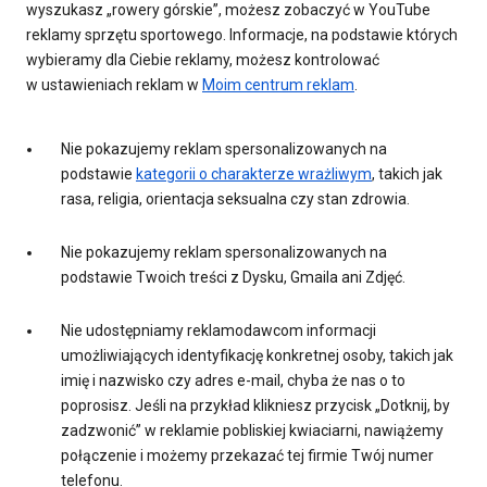
wyszukasz „rowery górskie”, możesz zobaczyć w YouTube
reklamy sprzętu sportowego. Informacje, na podstawie których
wybieramy dla Ciebie reklamy, możesz kontrolować
w ustawieniach reklam w
Moim centrum reklam
.
Nie pokazujemy reklam spersonalizowanych na
podstawie
kategorii o charakterze wrażliwym
, takich jak
rasa, religia, orientacja seksualna czy stan zdrowia.
Nie pokazujemy reklam spersonalizowanych na
podstawie Twoich treści z Dysku, Gmaila ani Zdjęć.
Nie udostępniamy reklamodawcom informacji
umożliwiających identyfikację konkretnej osoby, takich jak
imię i nazwisko czy adres e-mail, chyba że nas o to
poprosisz. Jeśli na przykład klikniesz przycisk „Dotknij, by
zadzwonić” w reklamie pobliskiej kwiaciarni, nawiążemy
połączenie i możemy przekazać tej firmie Twój numer
telefonu.