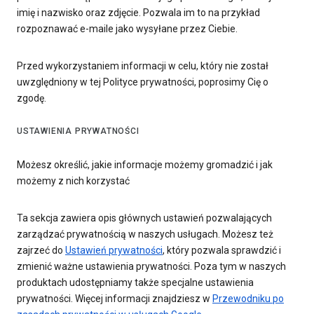
imię i nazwisko oraz zdjęcie. Pozwala im to na przykład
rozpoznawać e-maile jako wysyłane przez Ciebie.
Przed wykorzystaniem informacji w celu, który nie został
uwzględniony w tej Polityce prywatności, poprosimy Cię o
zgodę.
USTAWIENIA PRYWATNOŚCI
Możesz określić, jakie informacje możemy gromadzić i jak
możemy z nich korzystać
Ta sekcja zawiera opis głównych ustawień pozwalających
zarządzać prywatnością w naszych usługach. Możesz też
zajrzeć do
Ustawień prywatności
, który pozwala sprawdzić i
zmienić ważne ustawienia prywatności. Poza tym w naszych
produktach udostępniamy także specjalne ustawienia
prywatności. Więcej informacji znajdziesz w
Przewodniku po