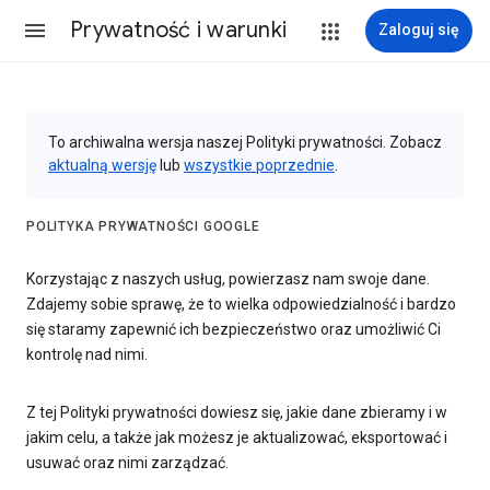
Prywatność i warunki
Zaloguj się
To archiwalna wersja naszej Polityki prywatności. Zobacz
aktualną wersję
lub
wszystkie poprzednie
.
POLITYKA PRYWATNOŚCI GOOGLE
Korzystając z naszych usług, powierzasz nam swoje dane.
Zdajemy sobie sprawę, że to wielka odpowiedzialność i bardzo
się staramy zapewnić ich bezpieczeństwo oraz umożliwić Ci
kontrolę nad nimi.
Z tej Polityki prywatności dowiesz się, jakie dane zbieramy i w
jakim celu, a także jak możesz je aktualizować, eksportować i
usuwać oraz nimi zarządzać.