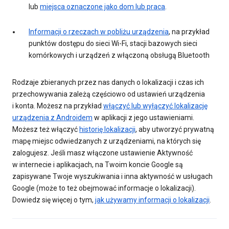
lub
miejsca oznaczone jako dom lub praca
.
Informacji o rzeczach w pobliżu urządzenia
, na przykład
punktów dostępu do sieci Wi-Fi, stacji bazowych sieci
komórkowych i urządzeń z włączoną obsługą Bluetooth
Rodzaje zbieranych przez nas danych o lokalizacji i czas ich
przechowywania zależą częściowo od ustawień urządzenia
i konta. Możesz na przykład
włączyć lub wyłączyć lokalizację
urządzenia z Androidem
w aplikacji z jego ustawieniami.
Możesz też włączyć
historię lokalizacji
, aby utworzyć prywatną
mapę miejsc odwiedzanych z urządzeniami, na których się
zalogujesz. Jeśli masz włączone ustawienie Aktywność
w internecie i aplikacjach, na Twoim koncie Google są
zapisywane Twoje wyszukiwania i inna aktywność w usługach
Google (może to też obejmować informacje o lokalizacji).
Dowiedz się więcej o tym,
jak używamy informacji o lokalizacji
.