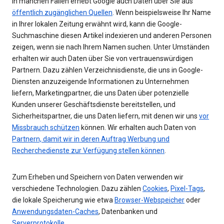
In manchen Fällen erhebt Google auch Daten über Sie aus
öffentlich zugänglichen Quellen
. Wenn beispielsweise Ihr Name
in Ihrer lokalen Zeitung erwähnt wird, kann die Google-
Suchmaschine diesen Artikel indexieren und anderen Personen
zeigen, wenn sie nach Ihrem Namen suchen. Unter Umständen
erhalten wir auch Daten über Sie von vertrauenswürdigen
Partnern. Dazu zählen Verzeichnisdienste, die uns in Google-
Diensten anzuzeigende Informationen zu Unternehmen
liefern, Marketingpartner, die uns Daten über potenzielle
Kunden unserer Geschäftsdienste bereitstellen, und
Sicherheitspartner, die uns Daten liefern, mit denen wir uns
vor
Missbrauch schützen
können. Wir erhalten auch Daten von
Partnern, damit wir in deren Auftrag Werbung und
Recherchedienste zur Verfügung stellen können
.
Zum Erheben und Speichern von Daten verwenden wir
verschiedene Technologien. Dazu zählen
Cookies
,
Pixel-Tags
,
die lokale Speicherung wie etwa
Browser-Webspeicher
oder
Anwendungsdaten-Caches
, Datenbanken und
Serverprotokolle
.