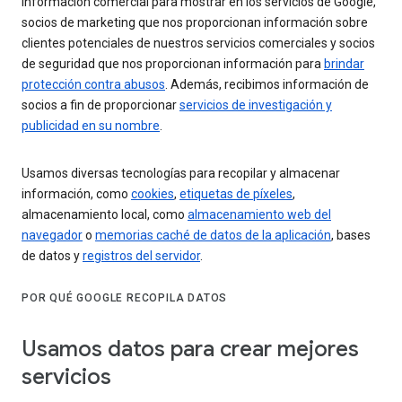
información comercial para mostrar en los servicios de Google,
socios de marketing que nos proporcionan información sobre
clientes potenciales de nuestros servicios comerciales y socios
de seguridad que nos proporcionan información para
brindar
protección contra abusos
. Además, recibimos información de
socios a fin de proporcionar
servicios de investigación y
publicidad en su nombre
.
Usamos diversas tecnologías para recopilar y almacenar
información, como
cookies
,
etiquetas de píxeles
,
almacenamiento local, como
almacenamiento web del
navegador
o
memorias caché de datos de la aplicación
, bases
de datos y
registros del servidor
.
POR QUÉ GOOGLE RECOPILA DATOS
Usamos datos para crear mejores
servicios