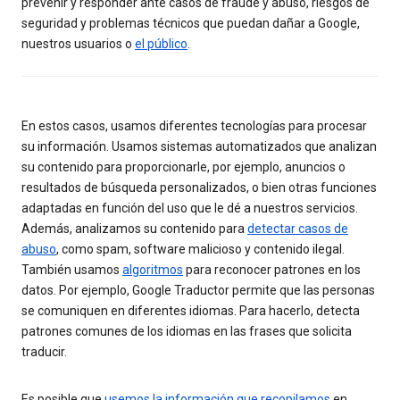
prevenir y responder ante casos de fraude y abuso, riesgos de
seguridad y problemas técnicos que puedan dañar a Google,
nuestros usuarios o
el público
.
En estos casos, usamos diferentes tecnologías para procesar
su información. Usamos sistemas automatizados que analizan
su contenido para proporcionarle, por ejemplo, anuncios o
resultados de búsqueda personalizados, o bien otras funciones
adaptadas en función del uso que le dé a nuestros servicios.
Además, analizamos su contenido para
detectar casos de
abuso
, como spam, software malicioso y contenido ilegal.
También usamos
algoritmos
para reconocer patrones en los
datos. Por ejemplo, Google Traductor permite que las personas
se comuniquen en diferentes idiomas. Para hacerlo, detecta
patrones comunes de los idiomas en las frases que solicita
traducir.
Es posible que
usemos la información que recopilamos
en