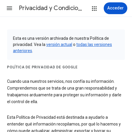
Privacidad y Condiciones
Acceder
Esta es una versión archivada de nuestra Política de
privacidad. Vea la
versión actual
o
todas las versiones
anteriores
.
POLÍTICA DE PRIVACIDAD DE GOOGLE
Cuando usa nuestros servicios, nos confía su información.
Comprendemos que se trata de una gran responsabilidad y
trabajamos arduamente para proteger su información y darle
el control de ella.
Esta Política de Privacidad está destinada a ayudarlo a
entender qué información recopilamos, por qué lo hacemos y
cómo puede actualizar, administrar, exportar y borrar su