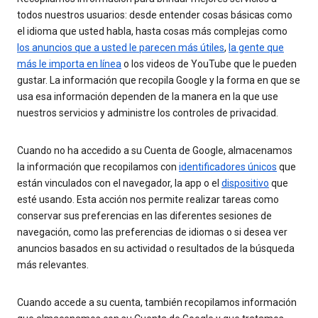
todos nuestros usuarios: desde entender cosas básicas como
el idioma que usted habla, hasta cosas más complejas como
los anuncios que a usted le parecen más útiles
,
la gente que
más le importa en línea
o los videos de YouTube que le pueden
gustar. La información que recopila Google y la forma en que se
usa esa información dependen de la manera en la que use
nuestros servicios y administre los controles de privacidad.
Cuando no ha accedido a su Cuenta de Google, almacenamos
la información que recopilamos con
identificadores únicos
que
están vinculados con el navegador, la app o el
dispositivo
que
esté usando. Esta acción nos permite realizar tareas como
conservar sus preferencias en las diferentes sesiones de
navegación, como las preferencias de idiomas o si desea ver
anuncios basados en su actividad o resultados de la búsqueda
más relevantes.
Cuando accede a su cuenta, también recopilamos información