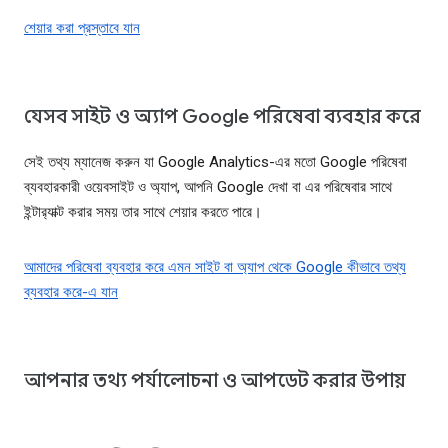
শেয়ার করা প্রস্তাবে যান
যেসব সাইট ও অ্যাপ Google পরিষেবা ব্যবহার করে
সেই তথ্য ম্যানেজ করুন যা Google Analytics-এর মতো Google পরিষেবা
ব্যবহারকারী ওয়েবসাইট ও অ্যাপ, আপনি Google দেখা বা এর পরিষেবার সাথে
ইন্টার‍্যাক্ট করার সময় তার সাথে শেয়ার করতে পারে।
আমাদের পরিষেবা ব্যবহার করে এমন সাইট বা অ্যাপ থেকে Google কীভাবে তথ্য
ব্যবহার করে-এ যান
আপনার তথ্য পর্যালোচনা ও আপডেট করার উপায়