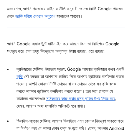
এবং শেষে, আপনি প্রযোজ্য আইন ও নীতি অনুযায়ী কোনও নির্দিষ্ট Google পরিষেবা
থেকে
কন্টেন্ট সরিয়ে দেওয়ার অনুরোধ
জানাতেও পারবেন।
আপনি Google অ্যাকাউন্টে সাইন-ইন করে আছেন কিনা তা নির্বিশেষে Google
সংগ্রহ করে এমন তথ্য নিয়ন্ত্রণের অন্যান্য উপায় রয়েছে, এতে রয়েছে:
ব্রাউজারের সেটিংস: উদাহরণ স্বরূপ, Google আপনার ব্রাউজারে কখন একটি
কুকি
সেট করেছে তা আপনাকে জানিয়ে দিতে আপনার ব্রাউজার কনফিগার করতে
পারেন। আপনি কোনও নির্দিষ্ট ডোমেন বা সব ডোমেন থেকে সব কুকি ব্লক
করতে আপনার ব্রাউজার কনফিগার করতে পারেন। তবে মনে রাখবেন যে
আমাদের পরিষেবাগুলি
সঠিকভাবে কাজ করার জন্য কুকির উপর নির্ভর করে
;
যেমন, আপনার ভাষা সম্পর্কিত অভিরুচি মনে রাখা।
ডিভাইস-স্তরের সেটিংস: আপনার ডিভাইসে এমন কোনও নিয়ন্ত্রণ থাকতে পারে
যা নির্ধারণ করে যে আমরা কোন তথ্য সংগ্রহ করি। যেমন, আপনার Android