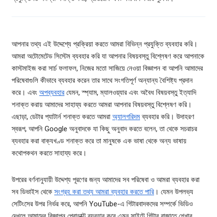
আপনার তথ্য এই উদ্দেশ্যে প্রক্রিয়া করতে আমরা বিভিন্ন প্রযুক্তি ব্যবহার করি।
আমরা অটোমেটেড সিস্টেম ব্যবহার করি যা আপনার বিষয়বস্তু বিশ্লেষণ করে আপনাকে
কাস্টমাইজ করা সার্চ ফলাফল, নিজের মতো সাজিয়ে নেওয়া বিজ্ঞাপন বা আপনি আমাদের
পরিষেবাগুলি কীভাবে ব্যবহার করেন তার সাথে সংগতিপূর্ণ অন্যান্য বৈশিষ্ট্য প্রদান
করে। এবং
অপব্যবহার
যেমন, স্প্যাম, ম্যালওয়্যার এবং অবৈধ বিষয়বস্তু ইত্যাদি
শনাক্ত করায় আমাদের সাহায্য করতে আমরা আপনার বিষয়বস্তু বিশ্লেষণ করি।
এছাড়া, ডেটার প্যাটার্ন শনাক্ত করতে আমরা
অ্যালগরিদম
ব্যবহার করি। উদাহরণ
স্বরূপ, আপনি Google অনুবাদকে যা কিছু অনুবাদ করতে বলেন, তা থেকে সচরাচর
ব্যবহার করা বাক্যখণ্ড শনাক্ত করে তা মানুষকে এক ভাষা থেকে অন্য ভাষায়
কথোপকথন করতে সাহায্য করে।
উপরের বর্ণনানুযায়ী উদ্দেশ্য পূরণের জন্য আমাদের সব পরিষেবা ও আমরা ব্যবহার করা
সব ডিভাইস থেকে
সংগ্রহ করা তথ্য আমরা ব্যবহার করতে পারি
। যেমন উপলভ্য
সেটিংসের উপর নির্ভর করে, আপনি YouTube-এ গিটারবাদকদের সম্পর্কে ভিডিও
দেখলে আমাদের বিজ্ঞাপন প্রোডাক্ট ব্যবহার করে এমন সাইটে গিটার বাজাতে শেখার