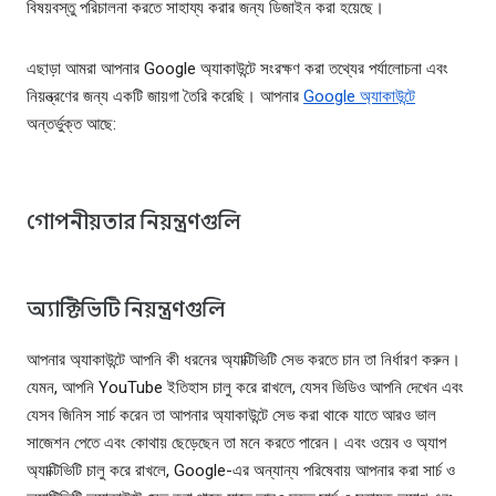
বিষয়বস্তু পরিচালনা করতে সাহায্য করার জন্য ডিজাইন করা হয়েছে।
এছাড়া আমরা আপনার Google অ্যাকাউন্টে সংরক্ষণ করা তথ্যের পর্যালোচনা এবং
নিয়ন্ত্রণের জন্য একটি জায়গা তৈরি করেছি। আপনার
Google অ্যাকাউন্টে
অন্তর্ভুক্ত আছে:
গোপনীয়তার নিয়ন্ত্রণগুলি
অ্যাক্টিভিটি নিয়ন্ত্রণগুলি
আপনার অ্যাকাউন্টে আপনি কী ধরনের অ্যাক্টিভিটি সেভ করতে চান তা নির্ধারণ করুন।
যেমন, আপনি YouTube ইতিহাস চালু করে রাখলে, যেসব ভিডিও আপনি দেখেন এবং
যেসব জিনিস সার্চ করেন তা আপনার অ্যাকাউন্টে সেভ করা থাকে যাতে আরও ভাল
সাজেশন পেতে এবং কোথায় ছেড়েছেন তা মনে করতে পারেন। এবং ওয়েব ও অ্যাপ
অ্যাক্টিভিটি চালু করে রাখলে, Google-এর অন্যান্য পরিষেবায় আপনার করা সার্চ ও