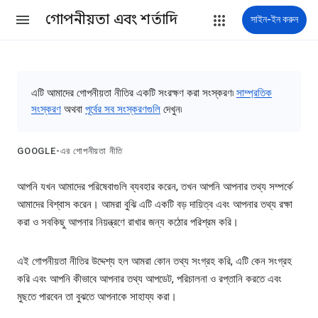
গোপনীয়তা এবং শর্তাদি
সাইন-ইন করুন
এটি আমাদের গোপনীয়তা নীতির একটি সংরক্ষণ করা সংস্করণ৷
সাম্প্রতিক
সংস্করণ
অথবা
পূর্বের সব সংস্করণগুলি
দেখুন৷
GOOGLE-এর গোপনীয়তা নীতি
আপনি যখন আমাদের পরিষেবাগুলি ব্যবহার করেন, তখন আপনি আপনার তথ্য সম্পর্কে
আমাদের বিশ্বাস করেন। আমরা বুঝি এটি একটি বড় দায়িত্ব এবং আপনার তথ্য রক্ষা
করা ও সবকিছু আপনার নিয়ন্ত্রণে রাখার জন্য কঠোর পরিশ্রম করি।
এই গোপনীয়তা নীতির উদ্দেশ্য হল আমরা কোন তথ্য সংগ্রহ করি, এটি কেন সংগ্রহ
করি এবং আপনি কীভাবে আপনার তথ্য আপডেট, পরিচালনা ও রপ্তানি করতে এবং
মুছতে পারবেন তা বুঝতে আপনাকে সাহায্য করা।