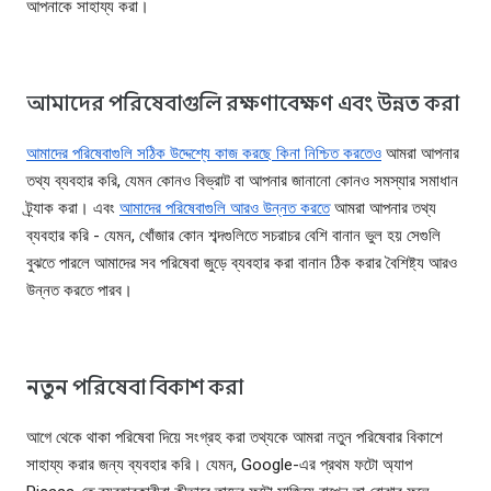
আপনাকে সাহায্য করা।
আমাদের পরিষেবাগুলি রক্ষণাবেক্ষণ এবং উন্নত করা
আমাদের পরিষেবাগুলি সঠিক উদ্দেশ্যে কাজ করছে কিনা নিশ্চিত করতেও
আমরা আপনার
তথ্য ব্যবহার করি, যেমন কোনও বিভ্রাট বা আপনার জানানো কোনও সমস্যার সমাধান
ট্র্যাক করা। এবং
আমাদের পরিষেবাগুলি আরও উন্নত করতে
আমরা আপনার তথ্য
ব্যবহার করি - যেমন, খোঁজার কোন শব্দগুলিতে সচরাচর বেশি বানান ভুল হয় সেগুলি
বুঝতে পারলে আমাদের সব পরিষেবা জুড়ে ব্যবহার করা বানান ঠিক করার বৈশিষ্ট্য আরও
উন্নত করতে পারব।
নতুন পরিষেবা বিকাশ করা
আগে থেকে থাকা পরিষেবা দিয়ে সংগ্রহ করা তথ্যকে আমরা নতুন পরিষেবার বিকাশে
সাহায্য করার জন্য ব্যবহার করি। যেমন, Google-এর প্রথম ফটো অ্যাপ