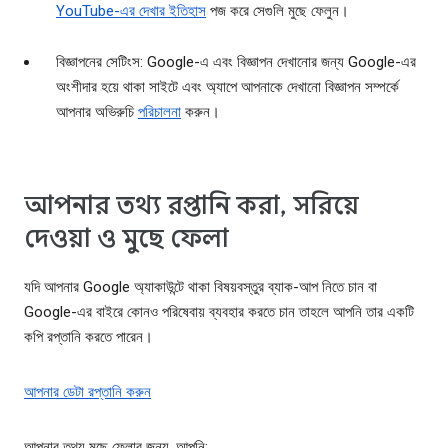
YouTube-এর দেখার ইতিহাস
পজ করে সেগুলি মুছে ফেলুন।
বিজ্ঞাপনের সেটিংস: Google-এ এবং বিজ্ঞাপন দেখানোর জন্য Google-এর
অংশীদার হয়ে থাকা সাইটে এবং অ্যাপে আপনাকে দেখানো বিজ্ঞাপন সম্পর্কে
আপনার অভিরুচি
পরিচালনা
করুন।
আপনার তথ্য রপ্তানি করা, সরিয়ে
দেওয়া ও মুছে ফেলা
যদি আপনার Google অ্যাকাউন্টে থাকা বিষয়বস্তুর ব্যাক-আপ নিতে চান বা
Google-এর বাইরে কোনও পরিষেবায় ব্যবহার করতে চান তাহলে আপনি তার একটি
কপি রপ্তানি করতে পারেন।
আপনার ডেটা রপ্তানি করুন
আপনার তথ্য মুছে ফেলার জন্য, আপনি: