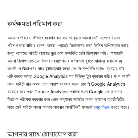
কর্মক্ষমতা পরিমাপ করা
আমাদের পরিষেবা কীভাবে ব্যবহার করা হয় তা বুঝতে আমরা ডেটা বিশ্লেষণ এবং
পরিমাপ করে থাকি। যেমন, আমরা প্রোডাক্ট ডিজাইনের মতো জিনিস অপ্টিমাইজ করার
জন্য আমাদের সাইটে আপনার ঘুরে দেখা সম্পর্কিত ডেটা বিশ্লেষণ করি। পাশাপাশি
আমরা বিজ্ঞাপনদাতাদের বিজ্ঞাপন ক্যাম্পেনের কর্মক্ষমতা বুঝতে সাহায্য করার জন্য
আপনি যে বিজ্ঞাপনের সাথে ইন্টারঅ্যাক্ট করেন সেগুলি সম্পর্কিত তথ্যও ব্যবহার করি।
এটি করতে আমরা Google Analytics সহ বিভিন্ন টুল ব্যবহার করি। যখন আপনি
এমন সাইটে যান অথবা এমন অ্যাপ ব্যবহার করেন যেগুলি Google Analytics
ব্যবহার করে তখন Google Analytics গ্রাহক হয়ত Google-কে আমাদের
বিজ্ঞাপন পরিষেবা ব্যবহার করে এমন অন্যান্য সাইটের অথবা অ্যাপের অ্যাক্টিভিটির
সাথে সেই সাইটে অথবা অ্যাপে আপনার অ্যাক্টিভিটি সম্পর্কে
তথ্য লিঙ্ক
করতে পারে।
আপনার সাথে যোগাযোগ করা