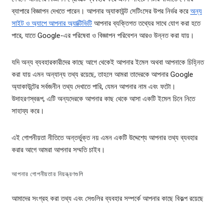
ব্যাপারে বিজ্ঞাপন দেখতে পারেন। আপনার অ্যাকাউন্ট সেটিংসের উপর নির্ভর করে
অন্য
সাইট ও অ্যাপে আপনার অ্যাক্টিভিটি
আপনার ব্যক্তিগত তথ্যের সাথে যোগ করা হতে
পারে, যাতে Google-এর পরিষেবা ও বিজ্ঞাপন পরিবেশন আরও উন্নত করা যায়।
যদি অন্য ব্যবহারকারীদের কাছে আগে থেকেই আপনার ইমেল অথবা আপনাকে চিহ্নিত
করা যায় এমন অন্যান্য তথ্য রয়েছে, তাহলে আমরা তাদেরকে আপনার Google
অ্যাকাউন্টের সর্বজনীন তথ্য দেখাতে পারি, যেমন আপনার নাম এবং ফটো।
উদাহরণস্বরূপ, এটি অন্যদেরকে আপনার কাছ থেকে আসা একটি ইমেল চিনে নিতে
সাহায্য করে।
এই গোপনীয়তা নীতিতে অন্তর্ভুক্ত নয় এমন একটি উদ্দেশ্যে আপনার তথ্য ব্যবহার
করার আগে আমরা আপনার সম্মতি চাইব।
আপনার গোপনীয়তার নিয়ন্ত্রণগুলি
আমাদের সংগ্রহ করা তথ্য এবং সেগুলির ব্যবহার সম্পর্কে আপনার কাছে বিকল্প রয়েছে