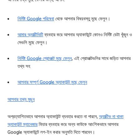
নির্দিষ্ট Google পরিষেবা
থেকে আপনার বিষয়বস্তু মুছে ফেলুন।
আমার অ্যাক্টিভিটি
ব্যবহার করে আপনার অ্যাকাউন্টে কোনও নির্দিষ্ট ডেটা খুঁজুন ও
সেগুলি মুছে ফেলুন।
নির্দিষ্ট Google প্রোডাক্ট মুছে ফেলুন
, এই প্রোডাক্টগুলির সাথে জড়িত আপনার
তথ্য সহ
আপনার সম্পূর্ণ Google অ্যাকাউন্ট মুছে ফেলুন
আপনার তথ্য মুছুন
অপ্রত্যাশিতভাবে আপনার অ্যাকাউন্ট ব্যবহার করতে না পারলে,
অ্যাক্টিভ না থাকা
অ্যাকাউন্ট ম্যানেজার
ফিচার ব্যবহার করে অন্য কাউকে আংশিকভাবে আপনার
Google অ্যাকাউন্টে লগ-ইন করার অনুমতি দিতে পারবেন।