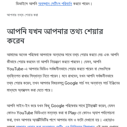
ডিভাইসে আপনি
অবস্থান সেটিংস পরিবর্তন
করতে পারেন।
আপনার তথ্য শেয়ার করা
আপনি যখন আপনার তথ্য শেয়ার
করেন
আমাদের অনেক পরিষেবা আপনাকে অন্যদের সাথে তথ্য শেয়ার করতে দেয় এবং আপনি
কীভাবে শেয়ার করবেন তা আপনি নিয়ন্ত্রণ করতে পারবেন। যেমন, আপনি
YouTube-এ আপনার ভিডিও সর্বজনীনভাবে শেয়ার করতে পারেন বা সেগুলিকে
ব্যক্তিগত রাখার সিদ্ধান্ত নিতে পারেন। মনে রাখবেন, যখন আপনি সর্বজনীনভাবে
তথ্য শেয়ার করেন, তখন আপনার বিষয়বস্তু Google সার্চ সহ অন্যান্য সার্চ ইঞ্জিনের
মাধ্যমে অ্যাক্সেস করা যেতে পারে।
আপনি সাইন-ইন করে যখন কিছু Google পরিষেবার সাথে ইন্টার‍্যাক্ট করেন, যেমন
কোনও YouTube ভিডিওতে মন্তব্য করা বা Play-তে কোনও অ্যাপ পর্যালোচনা
করা, তখন আপনার অ্যাক্টিভিটির পাশে আপনার নাম ও ফটো দেখানো হয়। এছাড়াও