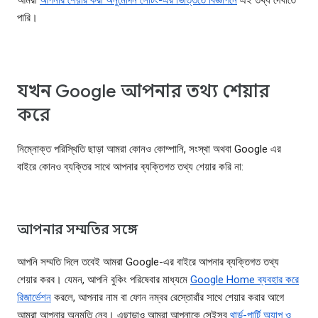
আমরা
আপনার শেয়ার করা অনুমোদন সেটিং-এর ভিত্তিতে বিজ্ঞাপনে
এই তথ্য দেখাতে
পারি।
যখন Google আপনার তথ্য শেয়ার
করে
নিম্নোক্ত পরিস্থিতি ছাড়া আমরা কোনও কোম্পানি, সংস্থা অথবা Google এর
বাইরে কোনও ব্যক্তির সাথে আপনার ব্যক্তিগত তথ্য শেয়ার করি না:
আপনার সম্মতির সঙ্গে
আপনি সম্মতি দিলে তবেই আমরা Google-এর বাইরে আপনার ব্যক্তিগত তথ্য
শেয়ার করব। যেমন, আপনি বুকিং পরিষেবার মাধ্যমে
Google Home ব্যবহার করে
রিজার্ভেশন
করলে, আপনার নাম বা ফোন নম্বর রেস্তোরাঁর সাথে শেয়ার করার আগে
আমরা আপনার অনুমতি নেব। এছাড়াও আমরা আপনাকে সেইসব
থার্ড-পার্টি অ্যাপ ও