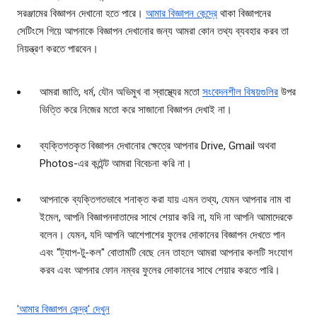
সরঞ্জামের বিজ্ঞাপন দেখানো হতে পারে।
আমার বিজ্ঞাপন কেন্দ্রে
থাকা বিজ্ঞাপনের
সেটিংসে গিয়ে আপনাকে বিজ্ঞাপন দেখানোর জন্য আমরা কোন তথ্য ব্যবহার করব তা
নিয়ন্ত্রণ করতে পারবেন।
আমরা জাতি, ধর্ম, যৌন অভিমুখ বা স্বাস্থ্যের মতো
সংবেদনশীল বিষয়গুলির
উপর
ভিত্তি করে নিজের মতো করে সাজানো বিজ্ঞাপন দেখাই না।
ব্যক্তিগতকৃত বিজ্ঞাপন দেখানোর ক্ষেত্রে আপনার Drive, Gmail অথবা
Photos-এর কন্টেন্ট আমরা বিবেচনা করি না।
আপনাকে ব্যক্তিগতভাবে শনাক্ত করা যায় এমন তথ্য, যেমন আপনার নাম বা
ইমেল, আপনি বিজ্ঞাপনদাতাদের সাথে শেয়ার করি না, যদি না আপনি আমাদেরকে
বলেন। যেমন, যদি আপনি আশেপাশের ফুলের দোকানের বিজ্ঞাপন দেখতে পান
এবং "ট্যাপ-টু-কল" বোতামটি বেছে নেন তাহলে আমরা আপনার কলটি সংযোগ
করব এবং আপনার ফোন নম্বর ফুলের দোকানের সাথে শেয়ার করতে পারি।
'আমার বিজ্ঞাপন কেন্দ্র' দেখুন