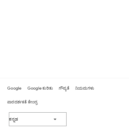
Google
Google ಕುರಿತು
ಗೌಪ್ಯತೆ
ನಿಯಮಗಳು
ಪಾರದರ್ಶಕತೆ ಕೇಂದ್ರ
ಕನ್ನಡ